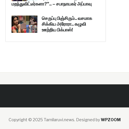
மறந்துவிட்டீர்களா?”.. – சபாநாயகர் அப்பாவு
செருப்பு பிஞ்சிரும்.. வசமாக
சிக்கிய அரோரா.. கழுவி
ஊற்றிய பிக்பாஸ்!
Copyright © 2025 Tamilaruvi.news.
Designed by
WPZOOM