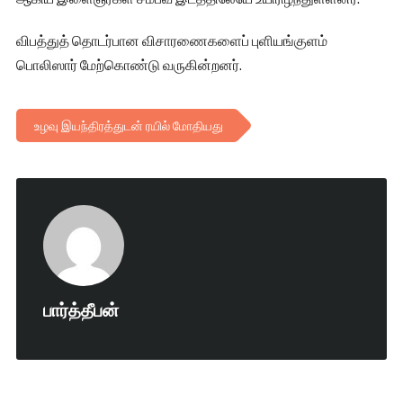
விபத்துத் தொடர்பான விசாரணைகளைப் புளியங்குளம்
பொலிஸார் மேற்கொண்டு வருகின்றனர்.
உழவு இயந்திரத்துடன் ரயில் மோதியது
பார்த்தீபன்