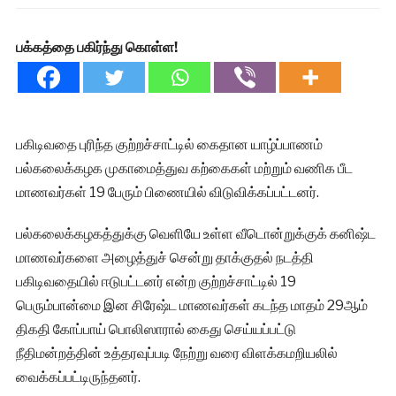
பக்கத்தை பகிர்ந்து கொள்ள!
பகிடிவதை புரிந்த குற்றச்சாட்டில் கைதான யாழ்ப்பாணம்
பல்கலைக்கழக முகாமைத்துவ கற்கைகள் மற்றும் வணிக பீட
மாணவர்கள் 19 பேரும் பிணையில் விடுவிக்கப்பட்டனர்.
பல்கலைக்கழகத்துக்கு வெளியே உள்ள வீடொன்றுக்குக் கனிஷ்ட
மாணவர்களை அழைத்துச் சென்று தாக்குதல் நடத்தி
பகிடிவதையில் ஈடுபட்டனர் என்ற குற்றச்சாட்டில் 19
பெரும்பான்மை இன சிரேஷ்ட மாணவர்கள் கடந்த மாதம் 29ஆம்
திகதி கோப்பாய் பொலிஸாரால் கைது செய்யப்பட்டு
நீதிமன்றத்தின் உத்தரவுப்படி நேற்று வரை விளக்கமறியலில்
வைக்கப்பட்டிருந்தனர்.