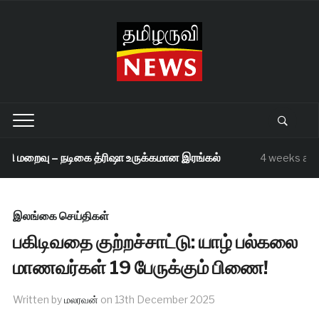
கி மறைவு – நடிகை த்ரிஷா உருக்கமான இரங்கல்
4 weeks ago
இலங்கை செய்திகள்
பகிடிவதை குற்றச்சாட்டு: யாழ் பல்கலை
மாணவர்கள் 19 பேருக்கும் பிணை!
Written by
மலரவன்
on
13th December 2025