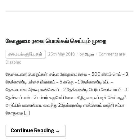
கோதுமை ரவை பொங்கல் செய்யும் முறை
சமையல் குறிப்புகள்
25th May 2018
by
அருள்
Comments are
Disabled
தேவையான பொருட்கள்: சம்பா கோதுமை ரவை – 500 கிராம் நெய் – 3
தேக்கரண்டி பச்சை மிளகாய் – 5 கடுகு – 1 தேக்கரண்டி உப்பு –
தேவையான அளவு எண்ணெய் – 2 தேக்கரண்டி பெரிய வெங்காயம் – 1
தேங்காய் பால் – 3 டம்ளர் கருவேப்பிலை – சிறிதளவு எப்படிச் செய்வது?
அடுப்பில் வாணலியை வைத்து 2தேக்கரண்டி எண்ணெய் ஊற்றி சம்பா
கோதுமை […]
Continue Reading →