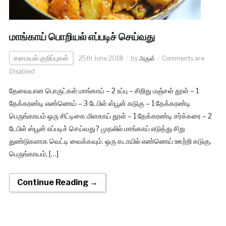
மாங்காய் பொறியல் எப்படிச் செய்வது
சமையல் குறிப்புகள்
25th June 2018
by
அருள்
Comments are
Disabled
தேவையான பொருட்கள் மாங்காய் – 2 உப்பு – சிறிது மஞ்சள் தூள் – 1
தேக்கரண்டி எண்ணெய் – 3 டேபிள் ஸ்பூன் கடுகு – 1 தேக்கரண்டி
பெருங்காயம் ஒரு சிட்டிகை மிளகாய் தூள் – 1 தேக்கரண்டி சர்க்கரை – 2
டேபிள் ஸ்பூன் எப்படிச் செய்வது? முதலில் மாங்காய் எடுத்து சிறு
துண்டுகளாக வெட்டி வைக்கவும். ஒரு கடாயில் எண்ணெய் ஊற்றி கடுகு,
பெருங்காயம், […]
Continue Reading →