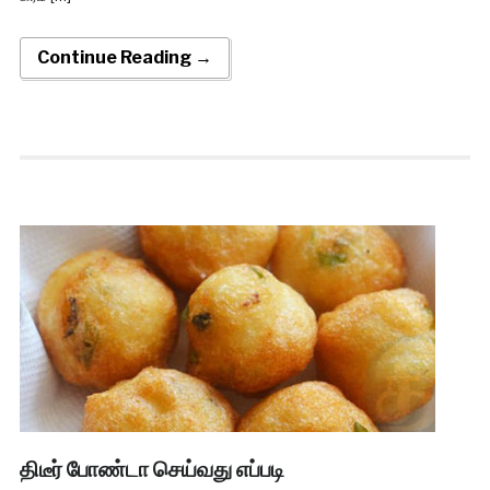
Continue Reading →
திடீர் போண்டா செய்வது எப்படி