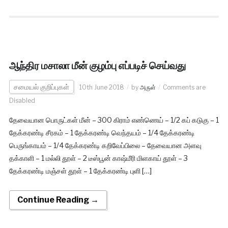
ஆந்திர மசாலா மீன் குழம்பு எப்படிச் செய்வது
சமையல் குறிப்புகள்
10th June 2018
by
அருள்
Comments are
Disabled
தேவையான பொருட்கள் மீன் – 300 கிராம் எண்ணெய் – 1/2 கப் கடுகு – 1
தேக்கரண்டி சீரகம் – 1 தேக்கரண்டி வெந்தயம் – 1/4 தேக்கரண்டி
பெருங்காயம் – 1/4 தேக்கரண்டி கறிவேப்பிலை – தேவையான அளவு
தக்காளி – 1 மல்லி தூள் – 2 டீஸ்பூன் காஷ்மீரி மிளகாய் தூள் – 3
தேக்கரண்டி மஞ்சள் தூள் – 1 தேக்கரண்டி புளி […]
Continue Reading →