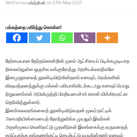
Written by
பார்த்தீபன்
on
27th May 2017
பக்கத்தை பகிர்ந்து கொள்ள!
நேர்மையான தேர்தலொன்றின் மூலம் ஆட்சியைப் பிடிக்கமுடியாத
நிலையிலுள்ள ஒருசில வங்குரோத்து அரசியல்வாதிகளே
இனமுறுகலைத் தூண்டிவிடுகின்றனர் எனவும், அவர்களின்
விஷமத்தனத்துக்கு மக்கள் பலியாகிவிடக்கூடாது எனவும் பொது
நிறுவனங்கள் அபிவிருத்தி பிரதியமைச்சர் எரான் விக்கிரமரட்ன
தெரிவித்துள்ளார்.
இனக்கலவரங்களைத் தூண்டிவிடுவதன் மூலம் நாட்டில்
அமைதியின்மையைத் தோற்றுவிக்க முயலும் இவர்கள்
அதன்மூலம வெளிநாட்டு முதலீடுகள் இலங்கைக்கு வருவதைத்
தடுப்பதற்கு கங்கணங்கட்டி செயற்பட்டு வருகின்றனர் எனவும்