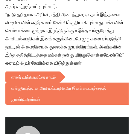
அவர் குற்றஞ்சாட்டியுள்ளார்.
“நாடு துரிதமாக அபிவிருத்தி அடைந்துவருவதால் இத்தகைய
விஷமிகளின் எதிர்காலம் கேள்விக்குறியாகியுள்ளது. மக்களின்
செல்வாக்கை முற்றாக இழந்திருக்கும் இந்த வங்குரோத்து
அரசியல்வாதிகள் இனங்களுக்கிடையே முறுகலை ஏற்படுத்தி
நாட்டின் அமைதியைக் குலைக்க முயல்கிறார்கள். அவர்களின்
இந்த சதித்திட்டத்தை மக்கள் நன்கு புரிந்துகொள்ளவேண்டும்”
எனவும் அவர் கோரிக்கை விடுத்துள்ளார்.
எரான் விக்கிரமரட்ன சாடல்
வங்குரோத்தான அரசியல்வாதிகளே இனக்கலவரத்தைத்
தூண்டுகிறார்கள்