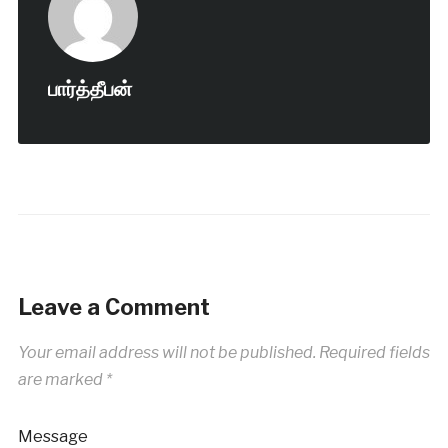
பார்த்தீபன்
Leave a Comment
Your email address will not be published.
Required fields
are marked
*
Message