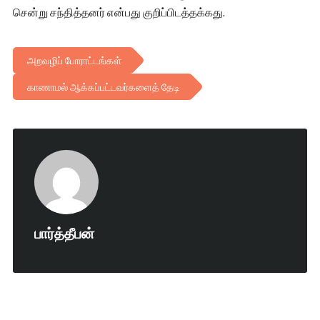
சென்று சந்தித்தனர் என்பது குறிப்பிடத்தக்கது.
அறவழிப் போராட்டங்கள்
காணாமல் ஆக்கப்பட்டவர்களைத் தேடி
பார்த்தீபன்