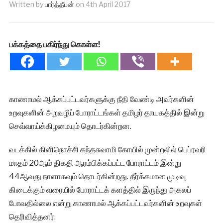
Written by
பார்த்தீபன்
on
4th April 2017
பக்கத்தை பகிர்ந்து கொள்ள!
காணாமல் ஆக்கப்பட்டவர்களுக்கு நீதி வேண்டி அவர்களின்
உறவுகளின் அறவழிப் போராட்டங்கள் தமிழர் தாயகத்தில் இன்று
செவ்வாய்க்கிழமையும் தொடர்கின்றன.
வடக்கில் கிளிநொச்சி கந்தசுவாமி கோயில் முன்றலில் பெப்ரவரி
மாதம் 20ஆம் திகதி ஆரம்பிக்கப்பட்ட போராட்டம் இன்று
44ஆவது நாளாகவும் தொடர்கின்றது. தீர்க்கமான முடிவு
கிடைக்கும் வரையில் போராட்டக் களத்தில் இருந்து அகலப்
போவதில்லை என்று காணாமல் ஆக்கப்பட்டவர்களின் உறவுகள்
தெரிவித்தனர்.