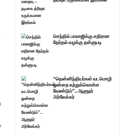
செந்தில் பாலாஜிக்கு எதிரான
தேர்தல் வழக்கு தள்ளுபடி
“தென்னிந்தியர்கள் வடமொழி
ஒன்றை கற்றுக்கொள்ள
வேண்டும்”.. ஆளுநர்
அர்லேக்கர்
ு
ன