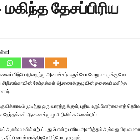
மகிந்த தேசப்பிரிய
ள்ள!
ளைப் பிற்போடுவதற்கு அமைச்சர்களுக்கோ வேறு எவருக்குமோ
 சிறிலங்காவின் தேர்தல்கள் ஆணைக்குழுவின் தலைவர் மகிந்த
ளார்.
ிக்காலம் முடிந்து ஒரு வாரத்துக்குள், புதிய உறுப்பினர்களைத் தெரிவ
 தேர்தல்கள் ஆணைக்குழு அறிவிக்க வேண்டும்.
் அண்மையில் ஏற்பட்டது போன்ற பாரிய அனர்த்தம் அல்லது பிரபலமா
ர்ப்பினால் மாத்திரமே பிற்போட முடியும்.