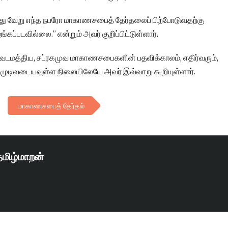
ு வேறு எந்த நபரோ மாகாணசபைத் தேர்தலைப் பிற்போடுவதற்கு
்கப்படவில்லை.” என்றும் அவர் குறிப்பிட்டுள்ளார்.
ு, வடமத்திய, சப்ரகமுவ மாகாணசபைகளின் பதவிக்காலம், எதிர்வரும்,
் முடிவடையவுள்ள நிலையிலேயே அவர் இவ்வாறு கூறியுள்ளார்.
மாகாணசபைத் தேர்தல்
தமிழ்மாறன்