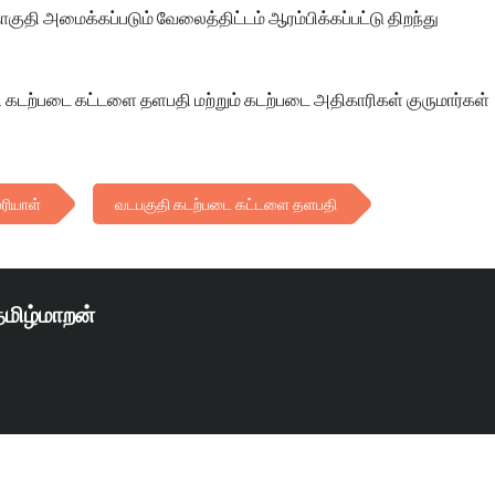
தொகுதி அமைக்கப்படும் வேலைத்திட்டம் ஆரம்பிக்கப்பட்டு திறந்து
ி கடற்படை கட்டளை தளபதி மற்றும் கடற்படை அதிகாரிகள் குருமார்கள்
ரியாள்
வடபகுதி கடற்படை கட்டளை தளபதி
தமிழ்மாறன்