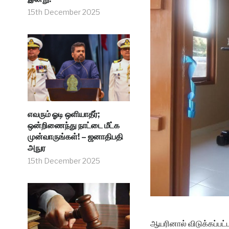
15th December 2025
எவரும் ஓடி ஒளியாதீர்;
ஒன்றிணைந்து நாட்டை மீட்க
முன்வாருங்கள்! – ஜனாதிபதி
அநுர
15th December 2025
ஆயரினால் விடுக்கப்பட