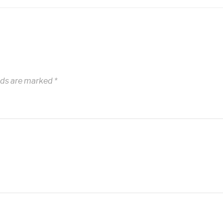
lds are marked
*