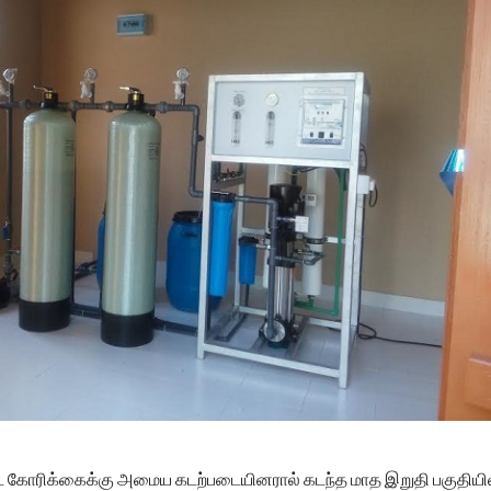
்ட கோரிக்கைக்கு அமைய கடற்படையினரால் கடந்த மாத இறுதி பகுதியி