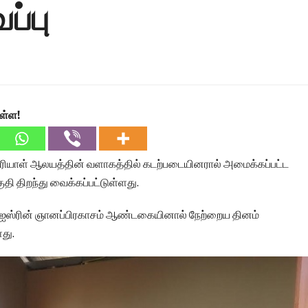
ப்பு
ள்ள!
ரியாள் ஆலயத்தின் வளாகத்தில் கடற்படையினரால் அமைக்கப்பட்ட
ொகுதி திறந்து வைக்கப்பட்டுள்ளது.
 ஐஸ்ரின் ஞானப்பிரகாசம் ஆண்டகையினால் நேற்றைய தினம்
து.