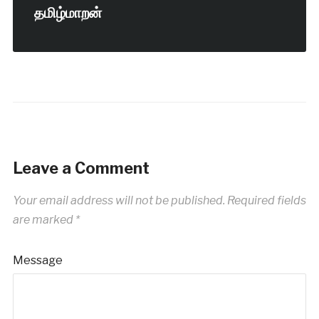
தமிழ்மாறன்
Leave a Comment
Your email address will not be published.
Required fields
are marked
*
Message