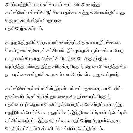
அயர்லாந்தின் டியுபி கட்சியுடன் கூட்டணி அமைத்து
கன்சர்வேட்டிவ் கட்சி ஆட்சியை தக்கவைத்துக் கொண்டுள்ளது.
தெரசா மே மீண்டும் பிரதமராக
பதவியேற்க உள்ளார்.
கடந்த தேர்தலில் பெரும்பான்மைக்கும் அதிகமான இடங்களை
வென்ற கன்சர்வேடிவ் கட்சியால், இம்முறை பெரும்பான்மை பெற
முடியாமல் போனது அக்கட்சியினரிடையே அதிருப்தியை
ஏற்படுத்தியுள்ளது. இந்த சரிவுக்கு பிரதமர் தெரசா மே எடுத்த சில
நடவடிக்கைகள்தான் காரணம் என அவர்கள் கருதுகின்றனர்.
கன்சர்வெட்டிவ் கட்சியின் இரண்டாம் கட்ட தலைவரான போரீஸ்
ஜான்சனிடம், கட்சியின் தலைமை பொறுப்பையும், பிரதமர்
பதவியையும் தெரசா மே விட்டுக்கொடுக்க வேண்டும் என ஐந்து
மந்திரிகள் போர்க்கொடி தூக்கினர். இந்நிலையில், கன்சர்வேட்டிவ்
கட்சிக்கு ஏற்பட்ட இந்த சரிவுக்கு பொறுப்பேற்று பிரதமர் தெரசா
மே, அக்கட்சி எம்.பி.க்களிடம் மன்னிப்பு கேட்டுள்ளார்.