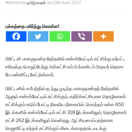
Written by
தமிழ்மாறன்
on
13th June 2017
பக்கத்தை பகிர்ந்து கொள்ள!
பிரிட்டன் பாராளுமன்ற தேர்தலில் கன்சர்வேட்டிவ் கட்சிக்கு ஏற்பட்ட
சரிவுக்கு பொறுப்பேற்று அக்கட்சி எம்.பி.க்களிடம் பிரதமர் தெரசா
மே மன்னிப்பு கேட்டுள்ளார்.
பிரிட்டனில் சமீபத்தில் நடந்து முடிந்த பாராளுமன்றத் தேர்தலில்
ஆளும் கன்சர்வேட்டிவ் கட்சிக்கும், எதிர்க்கட்சியான தொழிலாளர்
கட்சிக்கும் கடும் போட்டி நிலவிய நிலையில், மொத்தம் உள்ள 650
இடங்களில் கன்சர்வேட்டிவ் கட்சி 318 இடங்களிலும், தொழிலாளர்
கட்சி 262 இடங்களிலும் வென்றது. ஆட்சியமைப்பதற்கான
மெஜாரிட்டி எந்தக் கட்சிக்கும் கிடைக்காததால், வடக்கு