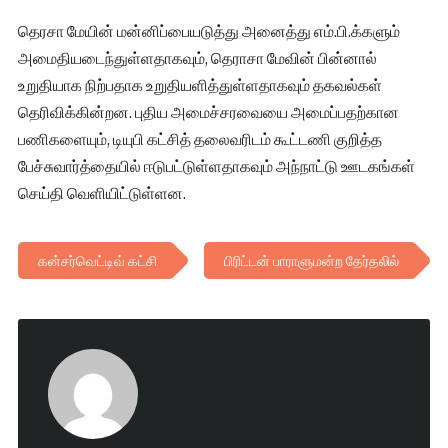
தெரசா மேயின் மன்னிப்பையடுத்து அனைத்து எம்.பி.க்களும்
அமைதியடைந்துள்ளதாகவும், தெராசா மேவின் பின்னால்
உறுதியாக நிற்பதாக உறுதியளித்துள்ளதாகவும் தகவல்கள்
தெரிவிக்கின்றன. புதிய அமைச்சரவையை அமைப்பதற்கான
பணிகளையும், டியுபி கட்சித் தலைவரிடம் கூட்டணி குறித்த
பேச்சுவார்த்தையில் ஈடுபட்டுள்ளதாகவும் அந்நாட்டு ஊடகங்கள்
செய்தி வெளியிட்டுள்ளன.
கன்சர்வெட்டிவ் கட்சி
பிரிட்டன் பாராளுமன்ற தேர்தலில்