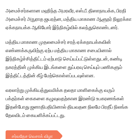
அமைச்சர்களான மஹிந்த அமரவீர, எஸ்.பீ. திஸாநாயக்க, பிரதி
அமைச்சர் அநுராத ஜயரத்ன, மத்திய மாகாண ஆளுநர் நிலூக்கா
ஏக்கநாயக்க ஆகியோர் இந்நிகழ்வில் கலந்துகொண்டனர்.
மத்திய மாகாண முதலமைச்சர் சரத் ஏக்கநாயக்கவின்
எண்ணக்கருவிற்கு ஏற்ப மத்திய மாகாண சபையினால்
இந்நிகழ்ச்சித்திட்டம் ஏற்பாடு செய்யப்பட்டுள்ளதுடன், கண்டி
நகரத்தின் முக்கிய இடங்களை துப்பரவு செய்யும் பணிகளும்
இத்திட்டத்தின் கீழ் மேற்கொள்ளப்படவுள்ளன.
வரலாற்று முக்கியத்துவமிக்க தலதா மாளிகைக்கு வரும்
பக்தர்கள் கைகளை கழுவுவதற்கான இரண்டு உபகரணங்கள்
இதன்போது ஜனாதிபதியினால் தியவதன நிலமே பிரதீப் நிலங்க
தேலவிடம் கையளிக்கப்பட்டது.
சர்வதேச வெசாக் விழா