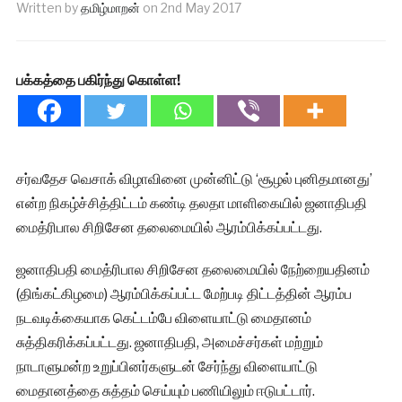
Written by
தமிழ்மாறன்
on
2nd May 2017
பக்கத்தை பகிர்ந்து கொள்ள!
சர்வதேச வெசாக் விழாவினை முன்னிட்டு ‘சூழல் புனிதமானது’
என்ற நிகழ்ச்சித்திட்டம் கண்டி தலதா மாளிகையில் ஜனாதிபதி
மைத்ரிபால சிறிசேன தலைமையில் ஆரம்பிக்கப்பட்டது.
ஜனாதிபதி மைத்ரிபால சிறிசேன தலைமையில் நேற்றையதினம்
(திங்கட்கிழமை) ஆரம்பிக்கப்பட்ட மேற்படி திட்டத்தின் ஆரம்ப
நடவடிக்கையாக கெட்டம்பே விளையாட்டு மைதானம்
சுத்திகரிக்கப்பட்டது. ஜனாதிபதி, அமைச்சர்கள் மற்றும்
நாடாளுமன்ற உறுப்பினர்களுடன் சேர்ந்து விளையாட்டு
மைதானத்தை சுத்தம் செய்யும் பணியிலும் ஈடுபட்டார்.