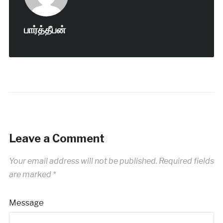
பார்த்தீபன்
Leave a Comment
Your email address will not be published.
Required fields
are marked
*
Message