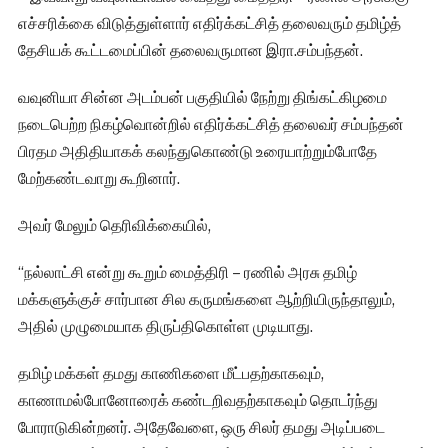
எச்சரிக்கை விடுத்துள்ளார் எதிர்க்கட்சித் தலைவரும் தமிழ்த்
தேசியக் கூட்டமைப்பின் தலைவருமான இரா.சம்பந்தன்.
வவுனியா சின்ன அடம்பன் பகுதியில் நேற்று திங்கட்கிழமை
நடைபெற்ற நிகழ்வொன்றில் எதிர்க்கட்சித் தலைவர் சம்பந்தன்
பிரதம அதிதியாகக் கலந்துகொண்டு உரையாற்றும்போதே
மேற்கண்டவாறு கூறினார்.
அவர் மேலும் தெரிவிக்கையில்,
“நல்லாட்சி என்று கூறும் மைத்திரி – ரணில் அரசு தமிழ்
மக்களுக்குச் சார்பான சில கருமங்களை ஆற்றியிருந்தாலும்,
அதில் முழுமையாக திருப்திகொள்ள முடியாது.
தமிழ் மக்கள் தமது காணிகளை மீட்பதற்காகவும்,
காணாமல்போனோரைக் கண்டறிவதற்காகவும் தொடர்ந்து
போராடுகின்றனர். அதேவேளை, ஒரு சிலர் தமது அடிப்படை