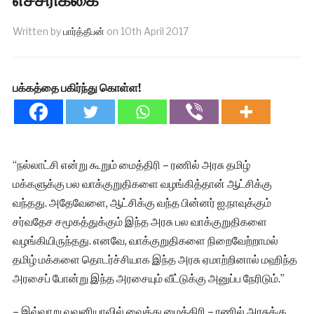
Written by
பார்த்தீபன்
on
10th April 2017
பக்கத்தை பகிர்ந்து கொள்ள!
“நல்லாட்சி என்று கூறும் மைத்திரி – ரணில் அரசு தமிழ்
மக்களுக்கு பல வாக்குறுதிகளை வழங்கித்தான் ஆட்சிக்கு
வந்தது. அதேவேளை, ஆட்சிக்கு வந்த பின்னர் ஐ.நாவுக்கும்
சர்வதேச சமூகத்துக்கும் இந்த அரசு பல வாக்குறுதிகளை
வழங்கியிருந்தது. எனவே, வாக்குறுதிகளை நிறைவேற்றாமல்
தமிழ் மக்களை தொடர்ச்சியாக இந்த அரசு ஏமாற்றினால் மஹிந்த
அரசைப் போன்று இந்த அரசையும் வீட்டுக்கு அனுப்ப நேரிடும்.”
– இவ்வாறு வவுனியாவில் வைத்து மைத்திரி – ரணில் அரசுக்கு