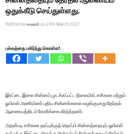
ஒதுக்கீடு செய்துள்ளது.
Written by
சாலரசி
on
24th March 2017
பக்கத்தை பகிர்ந்து கொள்ள!
இரட்டை இலை சின்னம் முடக்கப்பட்ட நிலையில், சசிகலா மற்றும்
ஓபிஎஸ் அணியினர் புதிய சின்னங்களை வழங்குமாறு தேர்தல்
ஆணையத்திடம் கோரிக்கை விடுத்தனர்.
அதன்படி சசிகலா தரப்புக்குத் தொப்பி சின்னத்தையும், ஓபிஎஸ்
தரப்புக்கு இரட்டை விளக்கு மின்கம்பம் சின்னத்தையும் தேர்தல்