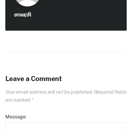
சாலரசி
Leave a Comment
Your email address will not be published.
Required fields
are marked
*
Message