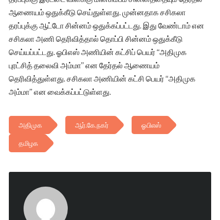
ஆணையம் ஒதுக்கீடு செய்துள்ளது. முன்னதாக சசிகலா
தரப்புக்கு ஆட்டோ சின்னம் ஒதுக்கப்பட்டது. இது வேண்டாம் என
சசிகலா அணி தெரிவித்தால் தொப்பி சின்னம் ஒதுக்கீடு
செய்யப்பட்டது. ஓபிஎஸ் அணியின் கட்சிப் பெயர் “அதிமுக
புரட்சித் தலைவி அம்மா” என தேர்தல் ஆணையம்
தெரிவித்துள்ளது. சசிகலா அணியின் கட்சி பெயர் “அதிமுக
அம்மா” என வைக்கப்பட்டுள்ளது.
அதிமுக
ஆர்.கே.நகர்
ஓபிஎஸ்
தமிழக