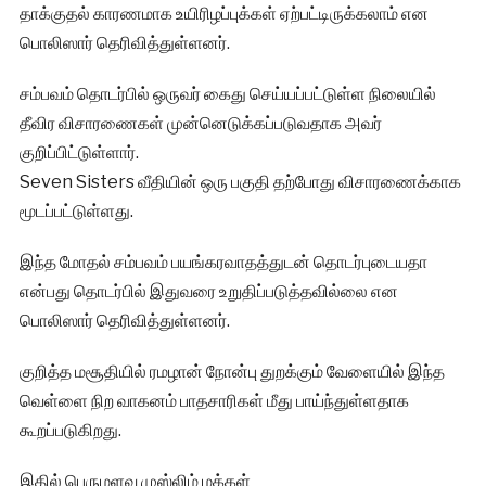
தாக்குதல் காரணமாக உயிரிழப்புக்கள் ஏற்பட்டிருக்கலாம் என
பொலிஸார் தெரிவித்துள்ளனர்.
சம்பவம் தொடர்பில் ஒருவர் கைது செய்யப்பட்டுள்ள நிலையில்
தீவிர விசாரணைகள் முன்னெடுக்கப்படுவதாக அவர்
குறிப்பிட்டுள்ளார்.
Seven Sisters வீதியின் ஒரு பகுதி தற்போது விசாரணைக்காக
மூடப்பட்டுள்ளது.
இந்த மோதல் சம்பவம் பயங்கரவாதத்துடன் தொடர்புடையதா
என்பது தொடர்பில் இதுவரை உறுதிப்படுத்தவில்லை என
பொலிஸார் தெரிவித்துள்ளனர்.
குறித்த மசூதியில் ரமழான் நோன்பு துறக்கும் வேளையில் இந்த
வெள்ளை நிற வாகனம் பாதசாரிகள் மீது பாய்ந்துள்ளதாக
கூறப்படுகிறது.
இதில் பெருமளவு முஸ்லிம் மக்கள்