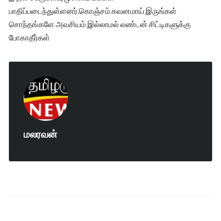
பாதிப்படைந்துள்ளனர்.கொஞ்சம் கவனமாய் இருங்கள்
சொந்தங்களே அவசியம் இல்லாமல் லண்டன் சிட்டிகளுக்கு
போகாதீர்கள்
மலரவன்