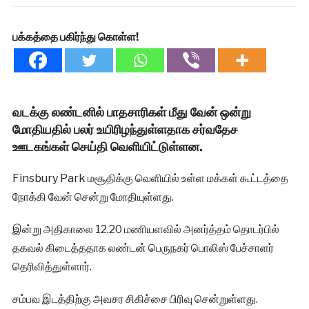
பக்கத்தை பகிர்ந்து கொள்ள!
வடக்கு லண்டனில் பாதசாரிகள் மீது வேன் ஒன்று
மோதியதில் பலர் உயிரிழந்துள்ளதாக சர்வதேச
ஊடகங்கள் செய்தி வெளியிட்டுள்ளன.
Finsbury Park மசூதிக்கு வெளியில் உள்ள மக்கள் கூட்டத்தை
நோக்கி வேன் சென்று மோதியுள்ளது.
இன்று அதிகாலை 12.20 மணியளவில் அனர்த்தம் தொடர்பில்
தகவல் கிடைத்ததாக லண்டன் பெருநகர் பொலிஸ் பேச்சாளர்
தெரிவித்துள்ளார்.
சம்பவ இடத்திற்கு அவசர சிகிச்சை பிரிவு சென்றுள்ளது.