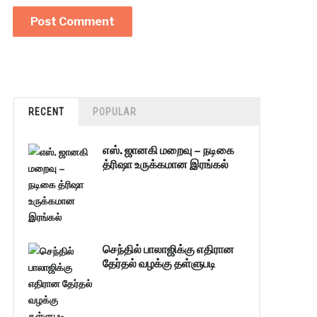
RECENT
POPULAR
எஸ். ஜானகி மறைவு – நடிகை
த்ரிஷா உருக்கமான இரங்கல்
செந்தில் பாலாஜிக்கு எதிரான
தேர்தல் வழக்கு தள்ளுபடி