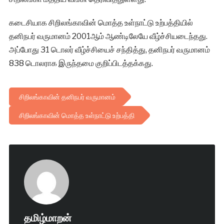
கடைசியாக சிறிலங்காவின் மொத்த உள்நாட்டு உற்பத்தியில்
தனிநபர் வருமானம் 2001ஆம் ஆண்டிலேயே வீழ்ச்சியடைந்தது.
அப்போது 31 டொலர் வீழ்ச்சியைச் சந்தித்து, தனிநபர் வருமானம்
838 டொலராக இருந்தமை குறிப்பிடத்தக்கது.
சிறிலங்காவின் தனிநபர் வருமானம்
சிறிலங்காவின் மொத்த உள்நாட்டு உற்பத்தி
தமிழ்மாறன்