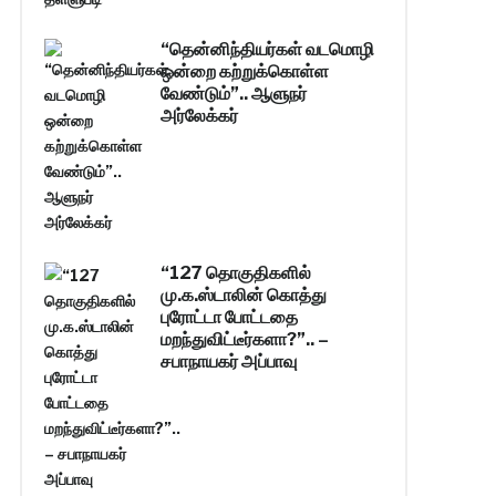
“தென்னிந்தியர்கள் வடமொழி
ஒன்றை கற்றுக்கொள்ள
வேண்டும்”.. ஆளுநர்
அர்லேக்கர்
“127 தொகுதிகளில்
மு.க.ஸ்டாலின் கொத்து
புரோட்டா போட்டதை
மறந்துவிட்டீர்களா?”.. –
சபாநாயகர் அப்பாவு