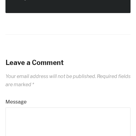
Leave a Comment
Your email address will not be published.
Required fields
are marked
*
Message