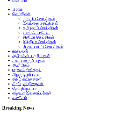
வணிகம்
Home
செய்திகள்
முக்கிய செய்திகள்
இலங்கை செய்திகள்
தமிழ்நாடு செய்திகள்
உலக செய்திகள்
சினிமா செய்திகள்
இந்தியா செய்திகள்
விளையாட்டு செய்திகள்
ராசிபலன்
ஆரோக்கிய குறிப்புகள்
சமையல் குறிப்புகள்
ஆன்மிகம்
மரணஅறிவித்தல்
அழகு குறிப்புகள்
தமிழ் கவிதைகள்
சிறப்பு கட்டுரைகள்
தொழில்நுட்பம்
வீடியோ இணைப்புக்கள்
வணிகம்
Breaking News