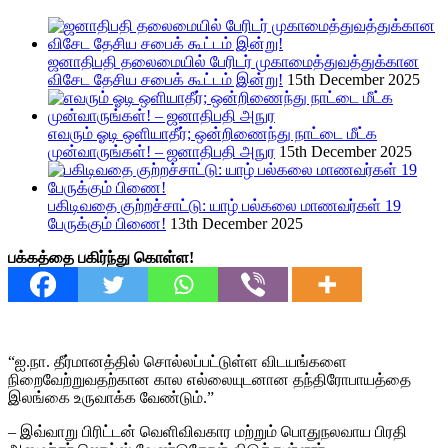
ஜனாதிபதி தலைமையில் பேரிடர் முகாமைத்துவத்துக்கான
விசேட தேசிய சபைக் கூட்டம் இன்று!
15th December 2025
எவரும் ஓடி ஒளியாதீர்; ஒன்றிணைந்து நாட்டை மீட்க
முன்வாருங்கள்! – ஜனாதிபதி அநுர
15th December 2025
பகிடிவதை குற்றச்சாட்டு: யாழ் பல்கலை மாணவர்கள் 19
பேருக்கும் பிணை!
13th December 2025
பக்கத்தை பகிர்ந்து கொள்ள!
“ஐ.நா. தீர்மானத்தில் சொல்லப்பட்டுள்ள விடயங்களை
நிறைவேற்றுவதற்கான கால எல்லையுடனான தந்திரோபாயத்தை
இலங்கை உருவாக்க வேண்டும்.”
– இவ்வாறு பிரிட்டன் வெளிவிவகார மற்றும் பொதுநலவாய பிரதி