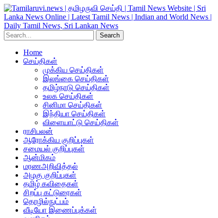
Home
செய்திகள்
முக்கிய செய்திகள்
இலங்கை செய்திகள்
தமிழ்நாடு செய்திகள்
உலக செய்திகள்
சினிமா செய்திகள்
இந்தியா செய்திகள்
விளையாட்டு செய்திகள்
ராசிபலன்
ஆரோக்கிய குறிப்புகள்
சமையல் குறிப்புகள்
ஆன்மிகம்
மரணஅறிவித்தல்
அழகு குறிப்புகள்
தமிழ் கவிதைகள்
சிறப்பு கட்டுரைகள்
தொழில்நுட்பம்
வீடியோ இணைப்புக்கள்