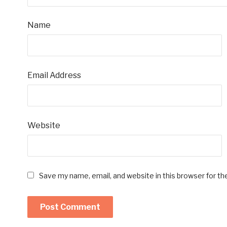
Name
Email Address
Website
Save my name, email, and website in this browser for t