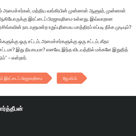
ம் அமைச்சர்கள், மத்திய வங்கியின் முன்னாள் ஆளுநர், முன்னாள்
் ஆகியோருக்கு இரட்டைப் பிரஜாவுரிமை உள்ளது. இவ்வாறான
ிங்கவின் நாடாளுமன்ற உறுப்புரிமைய மாத்திரம் எப்படி நீக்க முடியும்?
்களுக்கு ஒரு சட்டம், அமைச்சர்களுக்கு ஒரு சட்டம், கீதா
 சட்டமா? இது நியாயமா? எனவே, இந்த விடயத்தில் மக்களே இறுதித்
ம்” – என்றார்.
ம் இரட்டைப் பிரஜாவுரிமை
ஜே.வி.பி.
ார்த்தீபன்