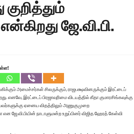
 குறித்தும்
ன்கிறது ஜே.வி.பி.
ள்ள!
கிக்கும் அமைச்சர்கள் சிலருக்கும், ராஜபக்ஷவினருக்கும் இரட்டைப்
றது. எனவே, இரட்டைப் பிரஜாவுரிமை விடயத்தில் கீதா குமாரசிங்கவுக்கு
ையவர்களுக்கு ஏனைய விதத்திலும் அணுகுமுறை
ா என ஜே.வி.பியின் நாடாளுமன்ற உறுப்பினர் விஜித ஹேரத் கேள்வி