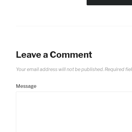
Leave a Comment
Your email address will not be published.
Required fie
Message