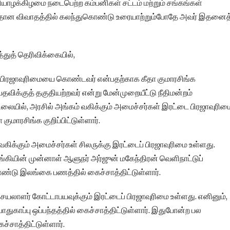
வியாழக்கிழமை நடைபெற்ற கம்பனிகள் சட்டம் மற்றும் சங்கங்கள்
 மீதான விவாதத்தில் கலந்துகொண்டு உரையாற்றும்போதே அவர் இதனைத
்துத் தெரிவிக்கையில்,
டுப் பிரஜாவுரிமையை கொண்டவர் என்பதற்காக கீதா குமாரசிங்க
பதவிக்குத் தகுதியற்றவர் என்று மேன்முறையீட்டு நீதிமன்றம்
்நிலையில், அரசில் அங்கம் வகிக்கும் அமைச்சர்கள் இரட்டை பிரஜாவுரிம
ுமாரசிங்க குறிப்பிட்டுள்ளார்.
கிக்கும் அமைச்சர்கள் சிலருக்கு இரட்டைப் பிரஜாவுரிமை உள்ளது.
கியின் முன்னாள் ஆளுநர் அர்ஜுன் மகேந்திரன் வெளிநாட்டுப்
்டு இலங்கை பணத்தில் கைச்சாத்திட்டுள்ளார்.
 செயலாளர் கோட்டாபயவுக்கும் இரட்டைப் பிரஜாவுரிமை உள்ளது. எனினும்,
துகாப்பு ஒப்பந்தத்தில் கைச்சாத்திட்டுள்ளார். இதுபோன்ற பல
ச்சாத்திட்டுள்ளார்.