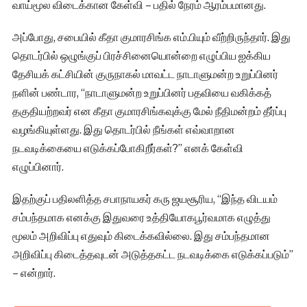
வாய்மூல விடைக்கான கேள்வி – பதில் நேரம் ஆரம்பமானது.
அப்போது, சபையில் கீதா குமாரசிங்க எம்.பியும் வீற்றிருந்தார். இது
தொடர்பில் ஒழுங்குப் பிரச்சினையொன்றை எழுப்பிய ஐக்கிய
தேசியக் கட்சியின் குருநாகல் மாவட்ட நாடாளுமன்ற உறுப்பினர்
நளின் பண்டார, “நாடாளுமன்ற உறுப்பினர் பதவியை வகிக்கத்
தகுதியற்றவர் என கீதா குமாரசிங்கவுக்கு மேல் நீதிமன்றம் தீர்ப்பு
வழங்கியுள்ளது. இது தொடர்பில் நீங்கள் எவ்வாறான
நடவடிக்கையை எடுக்கப்போகிறீர்கள்?” எனக் கேள்வி
எழுப்பினார்.
இதற்குப் பதிலளித்த சபாநாயகர் கரு ஜயசூரிய, “இந்த விடயம்
சம்பந்தமாக எனக்கு இதுவரை உத்தியோகபூர்வமாக எழுத்து
மூலம் அறிவிப்பு எதுவும் கிடைக்கவில்லை. இது சம்பந்தமான
அறிவிப்பு கிடைத்தவுடன் அடுத்தகட்ட நடவடிக்கை எடுக்கப்படும்”
– என்றார்.