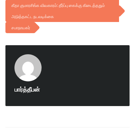
கீதா குமாரசிங்க விவகாரம்: தீர்ப்பு கைக்கு கிடைத்ததும்
அடுத்தகட்ட நடவடிக்கை
சபாநாயகர்
பார்த்தீபன்