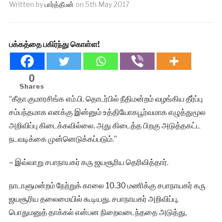
Written by
பார்த்தீபன்
on
5th May 2017
பக்கத்தை பகிர்ந்து கொள்ள!
0
Shares
“கீதா குமாரசிங்க எம்.பி. தொடர்பில் நீதிமன்றம் வழங்கிய தீர்ப்பு
சம்பந்தமாக எனக்கு இன்னும் உத்தியோகபூர்வமாக எழுத்துமூல
அறிவிப்பு கிடைக்கவில்லை. அது கிடைத்த பிறகு அடுத்தகட்ட
நடவடிக்கை முன்னெடுக்கப்படும்.”
– இவ்வாறு சபாநாயகர் கரு ஜயசூரிய தெரிவித்தார்.
நாடாளுமன்றம் நேற்றுக் காலை 10.30 மணிக்கு சபாநாயகர் கரு
ஜயசூரிய தலைமையில் கூடியது. சபாநாயகர் அறிவிப்பு,
பொதுமனுத் தாக்கல் என்பன நிறைவடைந்ததை அடுத்து,