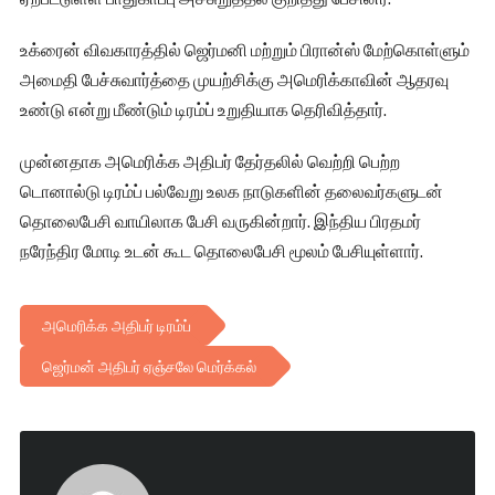
உக்ரைன் விவகாரத்தில் ஜெர்மனி மற்றும் பிரான்ஸ் மேற்கொள்ளும்
அமைதி பேச்சுவார்த்தை முயற்சிக்கு அமெரிக்காவின் ஆதரவு
உண்டு என்று மீண்டும் டிரம்ப் உறுதியாக தெரிவித்தார்.
முன்னதாக அமெரிக்க அதிபர் தேர்தலில் வெற்றி பெற்ற
டொனால்டு டிரம்ப் பல்வேறு உலக நாடுகளின் தலைவர்களுடன்
தொலைபேசி வாயிலாக பேசி வருகின்றார். இந்திய பிரதமர்
நரேந்திர மோடி உடன் கூட தொலைபேசி மூலம் பேசியுள்ளார்.
அமெரிக்க அதிபர் டிரம்ப்
ஜெர்மன் அதிபர் ஏஞ்சலே மெர்க்கல்