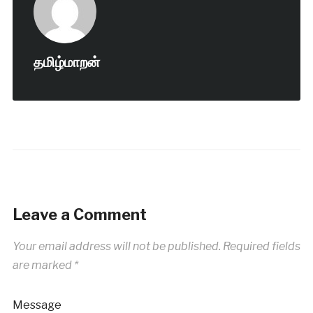
தமிழ்மாறன்
Leave a Comment
Your email address will not be published.
Required fields
are marked
*
Message