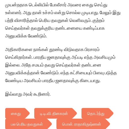
முயன்றதாக டெல்லியில் போலீசார் அவரை கைது செய்து
உள்ளனர். அது தான் உச்சம் என்று சொல்ல முடியாது. மேலும் இது
பற்றி விசாரித்தால் பெரிய தவறுகள் வெளிவரும். குற்றம்
செய்தவர்கள் தவறுக்குரிய தண்டனையை கண்டிப்பாக
அனுபவிக்க வேண்டும்.
அதிகாரிகளை நாங்கள் தூண்டி விடுவதாக பிரசாரம்
செய்கிறார்கள். பாரதீய ஜனதாவுக்கு அப்படி எந்த அவசியமும்
இல்லை. அதே சமயம் தவறு செய்தவர்கள் தண்டனை
அனுபவிக்கத்தான் வேண்டும். எந்த கட்சியையும் பிளவு படுத்த
வேண்டிய அவசியம் பாரதீய ஜனதாவுக்கு கிடையாது.
இவ்வாறு அவர் கூறினார்.
கைது
டி.டி.வி. தினகரன்
தொடர்ந்து
பல பெரிய தவறுகள்
பொன். ராதாகிருஷ்ணன்