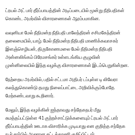
ட்ரயல் அட் பார் தீர்ப்பாயத்தின் அடிப்படையில் மூன்று நீதிபதிகள்
கொண்ட அமர்வில் விசாரணைகள் ஆரம்பமாகின.
வவுனியா மேல் நீதிமன்ற நீதிபதி பாலேந்திரன் சசிமகேந்திரன்
தலைமையில், யாழ். மேல் நீதிமன்ற நீதிபதி மாணிக்கவாசகர்
இளஞ்செழியன், திருகோணமலை மேல் நீதிமன்ற நீதிபதி
அன்னலிங்கம் பிரேமசங்கர் உள்ளடங்கிய குழுவின்
முன்னிலையில் இந்த வழக்கு விசாரணைகள் இடம்பெறுகின்றன.
நேற்றைய அமர்வில், பதில் சட்டமா அதிபர் டப்புள்ள டி லிவேரா
கலந்துகொண்டு தமது நிலைப்பாட்டை அறிவிக்கும்போதே
மேற்கண்டவாறு கூறினார்.
மேலும், இந்த வழக்கின் ஐந்தாவது சந்தேகநபர் மீது
சுமத்தப்பட்டுள்ள 41 குற்றச்சாட்டுக்களையும் ட்ரயல் அட் பார்
தீர்ப்பாயத்தின் ஊடாக விசாரிக்க முடியாது என குறித்த சந்தேக
நபர் சார்பில் ஆஜரான சட்டத்தரணி குறிப்பிட்டார்.