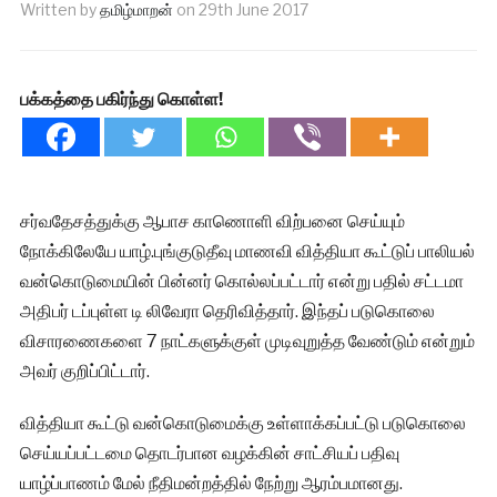
Written by
தமிழ்மாறன்
on
29th June 2017
பக்கத்தை பகிர்ந்து கொள்ள!
சர்வதேசத்துக்கு ஆபாச காணொளி விற்பனை செய்யும்
நோக்கிலேயே யாழ்.புங்குடுதீவு மாணவி வித்தியா கூட்டுப் பாலியல்
வன்கொடுமையின் பின்னர் கொல்லப்பட்டார் என்று பதில் சட்டமா
அதிபர் டப்புள்ள டி லிவேரா தெரிவித்தார். இந்தப் படுகொலை
விசாரணைகளை 7 நாட்களுக்குள் முடிவுறுத்த வேண்டும் என்றும்
அவர் குறிப்பிட்டார்.
வித்தியா கூட்டு வன்கொடுமைக்கு உள்ளாக்கப்பட்டு படுகொலை
செய்யப்பட்டமை தொடர்பான வழக்கின் சாட்சியப் பதிவு
யாழ்ப்பாணம் மேல் நீதிமன்றத்தில் நேற்று ஆரம்பமானது.