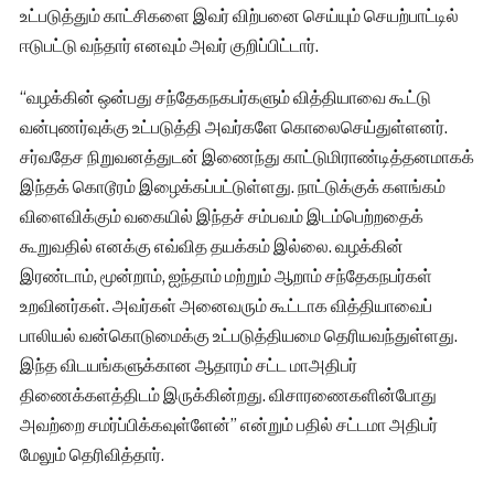
உட்படுத்தும் காட்சிகளை இவர் விற்பனை செய்யும் செயற்பாட்டில்
ஈடுபட்டு வந்தார் எனவும் அவர் குறிப்பிட்டார்.
“வழக்கின் ஒன்பது சந்தேகநகபர்களும் வித்தியாவை கூட்டு
வன்புணர்வுக்கு உட்படுத்தி அவர்களே கொலைசெய்துள்ளனர்.
சர்வதேச நிறுவனத்துடன் இணைந்து காட்டுமிராண்டித்தனமாகக்
இந்தக் கொடூரம் இழைக்கப்பட்டுள்ளது. நாட்டுக்குக் களங்கம்
விளைவிக்கும் வகையில் இந்தச் சம்பவம் இடம்பெற்றதைக்
கூறுவதில் எனக்கு எவ்வித தயக்கம் இல்லை. வழக்கின்
இரண்டாம், மூன்றாம், ஐந்தாம் மற்றும் ஆறாம் சந்தேகநபர்கள்
உறவினர்கள். அவர்கள் அனைவரும் கூட்டாக வித்தியாவைப்
பாலியல் வன்கொடுமைக்கு உட்படுத்தியமை தெரியவந்துள்ளது.
இந்த விடயங்களுக்கான ஆதாரம் சட்ட மாஅதிபர்
திணைக்களத்திடம் இருக்கின்றது. விசாரணைகளின்போது
அவற்றை சமர்ப்பிக்கவுள்ளேன்” என்றும் பதில் சட்டமா அதிபர்
மேலும் தெரிவித்தார்.