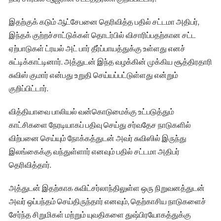
இதற்குக் கடும் ஆட்சேபனை தெரிவித்த பதில் சட்டமா அதிபர்,
இந்தக் குற்றச்சாட்டுக்கள் தொடர்பில் விசாரிப்பதற்கான சட்ட
ஏற்பாடுகள் ட்ரயல் அட் பார் தீர்ப்பாயத்துக்கு உள்ளது எனச்
சுட்டிக்காட்டினார். அத்துடன் இந்த வழக்கின் முக்கிய சூத்திரதாரி
சுவிஸ் குமார் என்பது உறுதி செய்யப்பட்டுள்ளது என்றும்
குறிப்பிட்டார்.
வித்தியாவை பாலியல் வன்கொடுமைக்கு உட்படுத்தும்
காட்சிகளை நேரடியாகப் பதிவு செய்து சர்வதேச நாடுகளில்
விற்பனை செய்யும் நோக்கத்துடன் அவர் சுவிஸில் இருந்து
இலங்கைக்கு வந்துள்ளார் எனவும் பதில் சட்டமா அதிபர்
தெரிவித்தார்.
அத்துடன் இதற்காக சுவிட்சர்லாந்திலுள்ள ஒரு நிறுவனத்துடன்
அவர் ஒப்பந்தம் செய்திருந்தார் எனவும், தெற்காசிய நாடுகளைச்
சேர்ந்த சிறுமிகள் மற்றும் யுவதிகளை துஷ்பிரயோகத்துக்கு