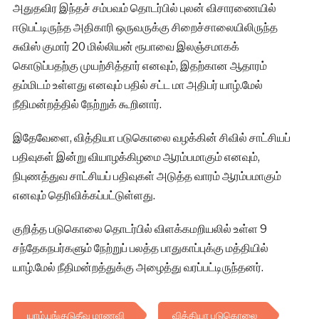
அதுதவிர இந்தச் சம்பவம் தொடர்பில் புலன் விசாரணையில்
ஈடுபட்டிருந்த அதிகாரி ஒருவருக்கு சிறைச்சாலையிலிருந்த
சுவிஸ் குமார் 20 மில்லியன் ரூபாவை இலஞ்சமாகக்
கொடுப்பதற்கு முயற்சித்தார் எனவும், இதற்கான ஆதாரம்
தம்மிடம் உள்ளது எனவும் பதில் சட்ட மா அதிபர் யாழ்.மேல்
நீதிமன்றத்தில் நேற்றுக் கூறினார்.
இதேவேளை, வித்தியா படுகொலை வழக்கின் சிவில் சாட்சியப்
பதிவுகள் இன்று வியாழக்கிழமை ஆரம்பமாகும் எனவும்,
நிபுணத்துவ சாட்சியப் பதிவுகள் அடுத்த வாரம் ஆரம்பமாகும்
எனவும் தெரிவிக்கப்பட்டுள்ளது.
குறித்த படுகொலை தொடர்பில் விளக்கமறியலில் உள்ள 9
சந்தேகநபர்களும் நேற்றுப் பலத்த பாதுகாப்புக்கு மத்தியில்
யாழ்.மேல் நீதிமன்றத்துக்கு அழைத்து வரப்பட்டிருந்தனர்.
யாழ்.புங்குடுதீவு மாணவி
வித்தியா படுகொலை