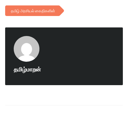
தமிழ் அரசியல் கைதிகளின்
தமிழ்மாறன்