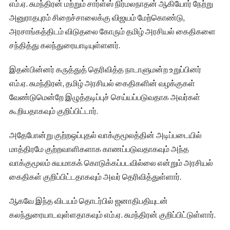
எம்.ஏ. சுமந்திரன் மற்றும் சார்ள்ஸ் நிர்மலநாதன் ஆகியோர் நேற்று
அனுராதபுரம் சிறைச்சாலைக்கு விஜயம் மேற்கொண்டு,
அரசாங்கத்திடம் விடுதலை கோரும் தமிழ் அரசியல் கைதிகளை
சந்தித்து கலந்துரையாடியுள்ளனர்.
இதன்பின்னர் கருத்துத் தெரிவித்த நாடாளுமன்ற உறுப்பினர்
எம்.ஏ. சுமந்திரன், தமிழ் அரசியல் கைதிகளின் வழக்குகள்
வேண்டுமென்றே இழுத்தடிப்புச் செய்யப்படுவதாக அவர்கள்
கூறியதாகவும் குறிப்பிட்டார்.
அதேபோன்று குற்றஒப்புதல் வாக்குமூலத்தின் அடிப்படையில்
மாத்திரமே குற்றவாளிகளாக காணப்படுவதாகவும் அந்த
வாக்குமூலம் சுயமாகக் கொடுக்கப்படவில்லை என்றும் அரசியல்
கைதிகள் குறிப்பிட்டதாகவும் அவர் தெரிவித்துள்ளார்.
ஆகவே இந்த விடயம் தொடர்பில் ஜனாதிபதியுடன்
கலந்துரையாடவுள்ளதாகவும் எம்.ஏ. சுமந்திரன் குறிப்பிட்டுள்ளார்.