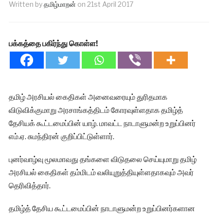
Written by
தமிழ்மாறன்
on
21st April 2017
பக்கத்தை பகிர்ந்து கொள்ள!
தமிழ் அரசியல் கைதிகள் அனைவரையும் துரிதமாக
விடுவிக்குமாறு அரசாங்கத்திடம் கோரவுள்ளதாக தமிழ்த்
தேசியக் கூட்டமைப்பின் யாழ். மாவட்ட நாடாளுமன்ற உறுப்பினர்
எம்.ஏ. சுமந்திரன் குறிப்பிட்டுள்ளார்.
புனர்வாழ்வு மூலமாவது தங்களை விடுதலை செய்யுமாறு தமிழ்
அரசியல் கைதிகள் தம்மிடம் வலியுறுத்தியுள்ளதாகவும் அவர்
தெரிவித்தார்.
தமிழ்த் தேசிய கூட்டமைப்பின் நாடாளுமன்ற உறுப்பினர்களான