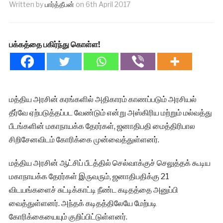
Written by
பார்த்தீபன்
on
6th April 2017
பக்கத்தை பகிர்ந்து கொள்ள!
மத்திய அரசின் கரங்களில் அதிகாரம் காணப்படும் அரசியல்
தீர்வே ஏற்படுத்தப்பட வேண்டும் என்று அஸ்கிரிய மற்றும் மல்வத்து
பீடங்களின் மகாநாயக்க தேரர்கள், ஜனாதிபதி மைத்திரிபால
சிறிசேனவிடம் கோரிக்கை முன்வைத்துள்ளனர்.
மத்திய அரசின் ஆட்சிப் பீடத்தில் செல்வாக்குச் செலுத்தக் கூடிய
மகாநாயக்க தேரர்கள் இருவரும், ஜனாதிபதிக்கு 21
விடயங்களைச் சுட்டிக்காட்டி நீண்ட கடிதத்தை அனுப்பி
வைத்துள்ளனர். அந்தக் கடிதத்திலேயே மேற்படி
கோரிக்கையையும் குறிப்பிட்டுள்ளனர்.