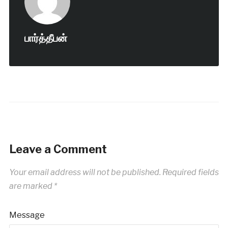
பார்த்தீபன்
Leave a Comment
Your email address will not be published.
Required fields
are marked
*
Message