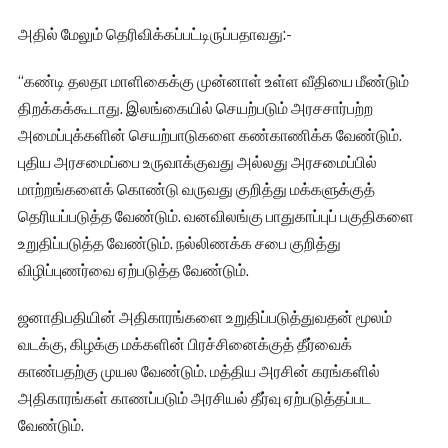
அதில் மேலும் தெரிவிக்கப்பட்டிருப்பதாவது:-
“கண்டி தலதா மாளிகைக்கு முன்னாள் உள்ள வீதியை மீண்டும்
திறக்கக்கூடாது. இலங்கையில் செயற்படும் அரசசார்பற்ற
அமைப்புக்களின் செயற்பாடுகளை கண்காணிக்க வேண்டும்.
புதிய அரசமைப்பை உருவாக்குவது அல்லது அரசமைப்பில்
மாற்றங்களைக் கொண்டு வருவது குறித்து மக்களுக்குத்
தெரியப்படுத்த வேண்டும். வனவிலங்கு பாதுகாப்புப் பகுதிகளை
உறுதிப்படுத்த வேண்டும். நல்லிணக்க சபை குறித்து
விழிப்புணர்வை ஏற்படுத்த வேண்டும்.
ஜனாதிபதியின் அதிகாரங்களை உறுதிப்படுத்துவதன் மூலம்
வடக்கு, கிழக்கு மக்களின் பிரச்சினைக்குத் தீர்வைக்
காண்பதற்கு முயல வேண்டும். மத்திய அரசின் கரங்களில்
அதிகாரங்கள் காணப்படும் அரசியல் தீர்வு ஏற்படுத்தப்பட
வேண்டும்.