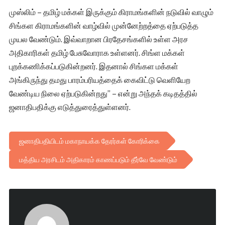
முஸ்லிம் – தமிழ் மக்கள் இருக்கும் கிராமங்களின் நடுவில் வாழும்
சிங்கள கிராமங்களின் வாழ்வில் முன்னேற்றத்தை ஏற்படுத்த
முயல வேண்டும். இவ்வாறான பிரதேசங்களில் உள்ள அரச
அதிகாரிகள் தமிழ் பேசுவோராக உள்ளனர். சிங்ள மக்கள்
புறக்கணிக்கப்படுகின்றனர். இதனால் சிங்கள மக்கள்
அங்கிருந்து தமது பாரம்பரியத்தைக் கைவிட்டு வெளியேற
வேண்டிய நிலை ஏற்படுகின்றது” – என்று அந்தக் கடிதத்தில்
ஜனாதிபதிக்கு எடுத்துரைத்துள்ளனர்.
ஜனாதிபதியிடம் மகாநாயக்க தேரர்கள் கோரிக்கை
மத்திய அரசிடம் அதிகாரம் காணப்படும் தீர்வே வேண்டும்