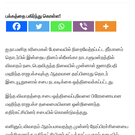
பக்கத்தை பகிர்ந்து கொள்ள!
ஐ.நா.மனித உரிமைகள் பேரவையில் நிறைவேற்றப்பட்ட தீர்மானம்
தொடர்பில் இன்றைய தினம் ஸ்ரீலங்கா நாடாளுமன்றத்தில்
விவாதம் நடைபெறவிருந்த நிலையில் முன்னாள் ஜனாதிபதி
மஹிந்த ராஜபக்சவுக்கு ஆதரவான தரப்பினரது தொடர்
இடையூறுகளால் சபை நடவடிக்கை ஒத்திவைக்கப்பட்டது.
இந்த விவாதத்தை சபை ஒத்திவைப்புவேளை பிரேரணையான
மஹிந்த ராஜபக்ச தலைமையிலான ஒன்றிணைந்த
எதிர்கட்சியினர் சபையில் கொண்டுவந்தது.
எனினும், விவாதம் ஆரம்பமாவதற்கு முன்னர் நேரப்பிரச்சினையை
ஒன்றிணைந்த எதிர்கட்சியினர் சுட்டிக்காட்டியதால் சபையில்