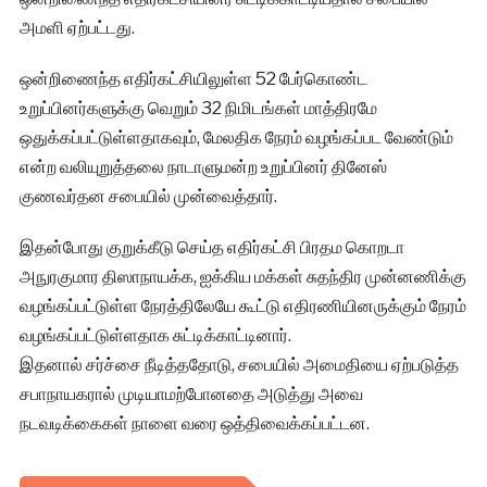
அமளி ஏற்பட்டது.
ஒன்றிணைந்த எதிர்கட்சியிலுள்ள 52 பேர்கொண்ட
உறுப்பினர்களுக்கு வெறும் 32 நிமிடங்கள் மாத்திரமே
ஒதுக்கப்பட்டுள்ளதாகவும், மேலதிக நேரம் வழங்கப்பட வேண்டும்
என்ற வலியுறுத்தலை நாடாளுமன்ற உறுப்பினர் தினேஸ்
குணவர்தன சபையில் முன்வைத்தார்.
இதன்போது குறுக்கீடு செய்த எதிர்கட்சி பிரதம கொறடா
அநுரகுமார திஸாநாயக்க, ஐக்கிய மக்கள் சுதந்திர முன்னணிக்கு
வழங்கப்பட்டுள்ள நேரத்திலேயே கூட்டு எதிரணியினருக்கும் நேரம்
வழங்கப்பட்டுள்ளதாக சுட்டிக்காட்டினார்.
இதனால் சர்ச்சை நீடித்ததோடு, சபையில் அமைதியை ஏற்படுத்த
சபாநாயகரால் முடியாமற்போனதை அடுத்து அவை
நடவடிக்கைகள் நாளை வரை ஒத்திவைக்கப்பட்டன.