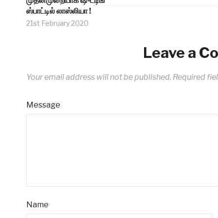
முதன்முறையாக ஷுட்டிங்
ஸ்பாட்டில் லாஸ்லியா !
21st February 2020
Leave a 
Your email address will not be published.
Required fie
Message
Name