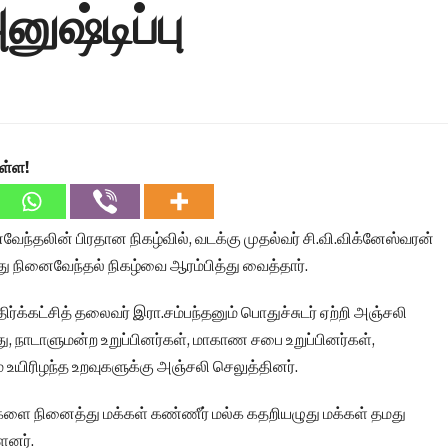
னுஷ்டிப்பு
ள்ள!
வேந்தலின் பிரதான நிகழ்வில், வடக்கு முதல்வர் சி.வி.விக்னேஸ்வரன்
்து நினைவேந்தல் நிகழ்வை ஆரம்பித்து வைத்தார்.
்க்கட்சித் தலைவர் இரா.சம்பந்தனும் பொதுச்சுடர் ஏற்றி அஞ்சலி
து, நாடாளுமன்ற உறுப்பினர்கள், மாகாண சபை உறுப்பினர்கள்,
உயிரிழந்த உறவுகளுக்கு அஞ்சலி செலுத்தினர்.
ளை நினைத்து மக்கள் கண்ணீர் மல்க கதறியழுது மக்கள் தமது
ளனர்.