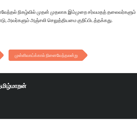
ைவேந்தல் நிகழ்வில் முதன் முதலாக இம்முறை சர்வமதத் தலைவர்களும்
 அவர்களும் அஞ்சலி செலுத்தியமை குறிப்பிடத்தக்கது.
முள்ளிவாய்க்கால் நினைவேந்தலன்று
தமிழ்மாறன்