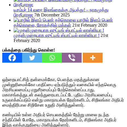
டிசம்பர் 14 வரை இலங்கைக்கு ஆபத்து! – நாகமுத்து
பிரதீபராஜா
7th December 2025
யாழில் இளம் பெண்
தற்கொலை, சோகத்தில் மக்கள்
21st February 2020
முதன்முறையாக ஷுட்டிங் ஸ்பாட்டில் லாஸ்லியா !
21st
February 2020
பக்கத்தை பகிர்ந்து கொள்ள!
ஒற்றையாட்சித் தன்மைக்கோ, பௌத்த மதத்துக்கான
முன்னுரிமைக்கோ பாதிப்பை ஏற்படுத்தும் வகையில் எந்தவொரு
அரசியலமைப்பு மறுசீரமைப்பும் மேற்கொள்ளப்படாது.
மகாசங்கத்துடன் கலந்துரையாடப்பட்டே புதிய அரசியலமைப்பு
உருவாக்கப்படும் என்று மகாநாயக்க தேரர்களிடம், சிறிலங்கா அதிபர்
மைத்திரிபால சிறிசேன உறுதி அளித்துள்ளார்.
கண்டியில் உள்ள அதிபர் செயலகத்தில் நேற்று மாலை நடந்த
சந்திப்பின் போதே, மகாநாயக்க தேரர்களிடம், சிறிலங்கா அதிபர்
இந்த வாக்குறுதியை அளித்துள்ளார்.