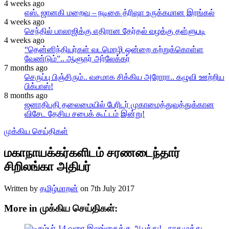
4 weeks ago
எஸ். ஜானகி மறைவு – நடிகை த்ரிஷா உருக்கமான இரங்கல்
4 weeks ago
செந்தில் பாலாஜிக்கு எதிரான தேர்தல் வழக்கு தள்ளுபடி
4 weeks ago
“தென்னிந்தியர்கள் வடமொழி ஒன்றை கற்றுக்கொள்ள
வேண்டும்”.. ஆளுநர் அர்லேக்கர்
7 months ago
செருப்பு பிஞ்சிரும்.. வசமாக சிக்கிய அரோரா.. கழுவி ஊற்றிய
பிக்பாஸ்!
8 months ago
ஜனாதிபதி தலைமையில் பேரிடர் முகாமைத்துவத்துக்கான
விசேட தேசிய சபைக் கூட்டம் இன்று!
முக்கிய செய்திகள்
மகாநாயக்கர்களிடம் சரணடைந்தார்
சிறிலங்கா அதிபர்
Written by
தமிழ்மாறன்
on
7th July 2017
More in முக்கிய செய்திகள்: