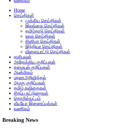
வணிகம்
Home
செய்திகள்
முக்கிய செய்திகள்
இலங்கை செய்திகள்
தமிழ்நாடு செய்திகள்
உலக செய்திகள்
சினிமா செய்திகள்
இந்தியா செய்திகள்
விளையாட்டு செய்திகள்
ராசிபலன்
ஆரோக்கிய குறிப்புகள்
சமையல் குறிப்புகள்
ஆன்மிகம்
மரணஅறிவித்தல்
அழகு குறிப்புகள்
தமிழ் கவிதைகள்
சிறப்பு கட்டுரைகள்
தொழில்நுட்பம்
வீடியோ இணைப்புக்கள்
வணிகம்
Breaking News