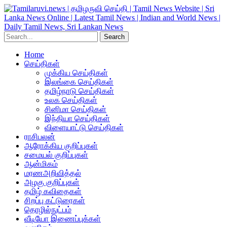
Home
செய்திகள்
முக்கிய செய்திகள்
இலங்கை செய்திகள்
தமிழ்நாடு செய்திகள்
உலக செய்திகள்
சினிமா செய்திகள்
இந்தியா செய்திகள்
விளையாட்டு செய்திகள்
ராசிபலன்
ஆரோக்கிய குறிப்புகள்
சமையல் குறிப்புகள்
ஆன்மிகம்
மரணஅறிவித்தல்
அழகு குறிப்புகள்
தமிழ் கவிதைகள்
சிறப்பு கட்டுரைகள்
தொழில்நுட்பம்
வீடியோ இணைப்புக்கள்