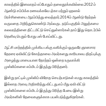
காலத்தில் இனவாதம் எப்போதும் தலைதூக்கவில்லை.2012 ம்
ஆண்டு சம்பிக்க ரணவக்கவே புர்கா மற்றும் ஹலால்
பிரச்சினையை ஆரம்பித்து வைத்தார்.2014ம் ஆண்டு தேர்தல்
வருவதை அறிந்துகொண்டு அவ்வருட நடுப்பகுதில் அலுத்கமை
கலவரத்தினை திட்டமிட்டு செய்துள்ளார்கள்.நாம் இது தொடர்பில்
தெளிவு பெறும் போது பஸ் போய்விட்டது.
ஆட்சி மாற்றத்தில் முக்கிய பங்கு வகிக்கும் ஒருவரே ஞானசார
தேரரை ஏவிவிட்டு கோத்தாவை அவர்களது காரியாலய திறப்புக்கு
அழைத்து மாயையான தோற்றம் ஒன்றை உருவாக்கி
முஸ்லிம்களை எம்மிடம் இருந்து பிரித்தனர்.
இன்று நாட்டில் முஸ்லிம் விரோத செயற்பாடுகள் எமது காலத்தில்
இல்லாத அளவு அதிகரித்து விட்டது.எம் மீது ஏவி விட்டு
முஸ்லிம்களை எம்மிடம் இருந்து பிரித்த பேயை இன்று
அவர்களின் தேவைகளுக்காக பயன்படுத்துகிறார்கள்.