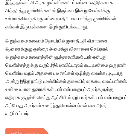
இந்த நல்லாட்சி அரசு முஸ்லிம்களிடம் எம்மை எதிரிகளாக
சித்தரித்து முஸ்லிங்களின் இருப்பை இன்று கேள்விக்கு
உள்ளாக்கிவருகிறது.எம்மை எதிரியாக பார்த்து முஸ்லிம்கள்
தங்கள் இருப்புக்களை இழந்துவிடக்கூடாது.
அலுத்கமை கலவரம் தொடர்பில் ஜனாதிபதி விசாரனை
ஆணைக்குழு ஒன்றை அமைத்து விசாரனை செய்தால்
அலுத்கமை கலவரத்தின் சூத்தரதாரிகள் யார் என்பது
வெளிச்சத்துக்கு வரும் .இல்லாவிட்டாலும் கூட உண்மை ஒரு நாள்
வெளியே வரும் .அதனை பல நாட்கள் ஒழித்து வைக்க முடியாது
.அன்று இந்த நாட்டு முஸ்லிம்கள் தலையில் கையை வைப்பார்கள்.
உண்மையான துரோகிகள் யார் என்பதையும் அவர்களுக்கு
எதிராக சூழச்சி செய்து ஆட்சிபீடம் ஏறியவர்கள் யார் என்பதையும்
அப்போது அவர்கள் உணர்ந்துகொள்வார்கள் என அவர்
குறிப்பிட்டார்.
மகிந்த ராஜபக்‌ஷ