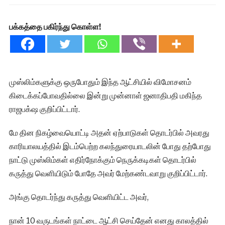
பக்கத்தை பகிர்ந்து கொள்ள!
முஸ்லிம்களுக்கு ஒருபோதும் இந்த ஆட்சியில் விமோசனம்
கிடைக்கப்போவதில்லை இன்று முன்னாள் ஜனாதிபதி மகிந்த
ராஜபக்‌ஷ குறிப்பிட்டார்.
மே தின நிகழ்வையொட்டி அதன் ஏற்பாடுகள் தொடர்பில் அவரது
காரியாலயத்தில் இடம்பெற்ற கலந்துரையாடலின் போது தற்போது
நாட்டு முஸ்லிம்கள் எதிர்நோக்கும் நெருக்கடிகள் தொடர்பில்
கருத்து வெளியிடும் போதே அவர் மேற்கண்டவாறு குறிப்பிட்டார்.
அங்கு தொடர்ந்து கருத்து வெளியிட்ட அவர்,
நான் 10 வருடங்கள் நாட்டை ஆட்சி செய்தேன் எனது காலத்தில்