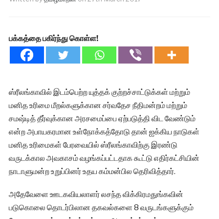
பக்கத்தை பகிர்ந்து கொள்ள!
ஸ்ரீலங்காவில் இடம்பெற்ற யுத்தக் குற்றச்சாட்டுக்கள் மற்றும்
மனித உரிமை மீறல்களுக்கான சர்வதேச நீதிமன்றம் மற்றும்
சமஷ்டித் தீர்வுக்கான அரசமைப்பை ஏற்படுத்தி விட வேண்டும்
என்ற அபாயகரமான உள்நோக்கத்தோடு தான் ஐக்கிய நாடுகள்
மனித உரிமைகள் பேரவையில் ஸ்ரீலங்காவிற்கு இரண்டு
வருடக்கால அவகாசம் வழங்கப்பட்டதாக கூட்டு எதிர்கட்சியின்
நாடாளுமன்ற உறுப்பினர் உதய கம்மன்பில தெரிவித்தார்.
அதேவேளை ஊடகவியலாளர் லசந்த விக்கிரமதுங்கவின்
படுகொலை தொடர்பிலான தகவல்களை 8 வருடங்களுக்கும்