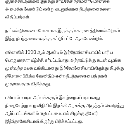
குற்றச்சாட்டுக்கள் குறித்து சர்வதேச நீதிமன்றமொன்றை
அமைக்க வேண்டும் என்று கடனுக்கான நிபந்தனைகளை
விதிப்பார்கள்.
நாட்டில் நிலைமை மோசமாக இருக்கும் காரணத்தினால் அரசும்
இந்த நிபந்தனைகளுக்கு கட்டுப்பட்டே ஆகவேண்டும்.
ஏனெனில் 1998 ஆம் ஆண்டில் இந்தோனேசியாவில் பாரிய
பொருளாதார வீழ்ச்சி ஏற்பட்டபோது, அந்நாட்டுக்கு கடன் வழங்க
முன்வந்த உலக வங்கியானது இந்தோனேசியாவிலிருந்து கிழக்கு
தீமோரை பிரிக்க வேண்டும் என்ற நிபந்தனையைத் தான்
முதலாவதாக விதித்தது.
பசியால் வாடிய அம்மக்களும் இவற்றை எப்படியாவது
நிறைவேற்றுமாறு வீதியில் இறங்கி அரசுக்கு அழுத்தம் கொடுத்து
ஆர்ப்பாட்டங்களில் ஈடுபட்டமையால் கிழக்கு தீமோர்
இந்தோனேசியாவிலிருந்து பிரிக்கப்பட்டது.