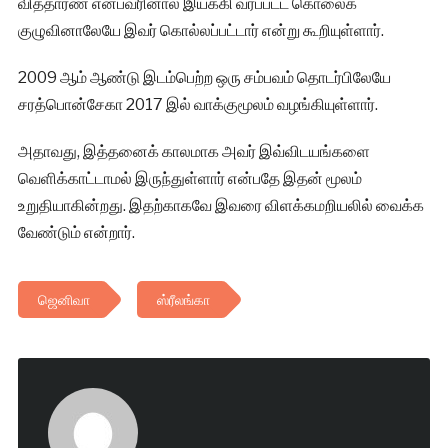
வித்தாரண என்பவரினால் இயக்கி வரப்பட்ட கொலைக்
குழுவினாலேயே இவர் கொல்லப்பட்டார் என்று கூறியுள்ளார்.
2009 ஆம் ஆண்டு இடம்பெற்ற ஒரு சம்பவம் தொடர்பிலேயே
சரத்பொன்சேகா 2017 இல் வாக்குமூலம் வழங்கியுள்ளார்.
அதாவது, இத்தனைக் காலமாக அவர் இவ்விடயங்களை
வெளிக்காட்டாமல் இருந்துள்ளார் என்பதே இதன் மூலம்
உறுதியாகின்றது. இதற்காகவே இவரை விளக்கமறியலில் வைக்க
வேண்டும் என்றார்.
ஜெனிவா
ஸ்ரீலங்கா