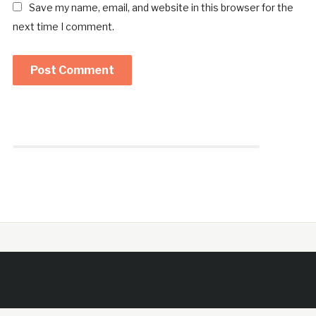
Save my name, email, and website in this browser for the
next time I comment.