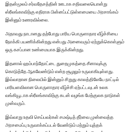
இதன்மூலம் சர்வதேசத்தின் ஊடாக சதிவலையொன்று
ஸ்ரீலங்காவிற்கு எதிராக பின்னப்பட்டுள்ளமையை அரசாங்கம்
இன்னும் உணரவில்லை.
அதாவது நாடானது தற்போது பாரிய பொருளாதார வீழ்ச்சியை
நோக்கி பயணிக்கின்றது என்பது அனைவரும் ஏற்றுக்கொள்ளும்
ஒரு கசப்பான உண்மையாக இருக்கின்றது.
இதனால் ஹம்பாந்தோட்டை துறைமுகத்தை சீனாவுக்கு
கொடுத்தே ஆகவேண்டும் என்ற சூழலும் உருவாகியுள்ளது.
இவ்வாறான நிலையில் இன்னும் சிறுது காலத்திலேயே நாட்டில்
பாரியளவிலான பொருளாதார வீழ்ச்சி ஏற்பட்டவுடன் உலக
வங்கியூடாக ஸ்ரீலங்காவிற்கு கடன் வழங்க மேற்குலக நாடுகள்
முன்வரும்.
இவ்வாறு உதவி செய்பவர்கள் சமஷ்டித் தீர்வை முன்வைத்த
அரசமைப்பு உருவாக்கப்படல் வேண்டும் மற்றும் யுத்தக்