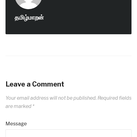
தமிழ்மாறன்
Leave a Comment
Your email address will not be published.
Required fields
are marked
*
Message