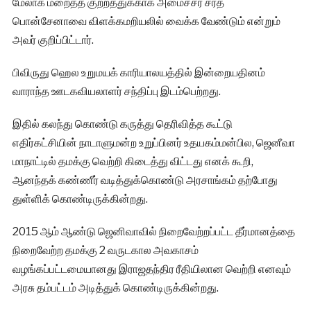
மேலாக மறைத்த குற்றத்துக்காக அமைச்சர் சரத்
பொன்சேனாவை விளக்கமறியலில் வைக்க வேண்டும் என்றும்
அவர் குறிப்பிட்டார்.
பிவிருது ஹெல உறுமயக் காரியாலயத்தில் இன்றையதினம்
வாராந்த ஊடகவியலாளர் சந்திப்பு இடம்பெற்றது.
இதில் கலந்து கொண்டு கருத்து தெரிவித்த கூட்டு
எதிர்கட்சியின் நாடாளுமன்ற உறுப்பினர் உதயகம்மன்பில, ஜெனீவா
மாநாட்டில் தமக்கு வெற்றி கிடைத்து விட்டது எனக் கூறி,
ஆனந்தக் கண்ணீர் வடித்துக்கொண்டு அரசாங்கம் தற்போது
துள்ளிக் கொண்டிருக்கின்றது.
2015 ஆம் ஆண்டு ஜெனிவாவில் நிறைவேற்றப்பட்ட தீர்மானத்தை
நிறைவேற்ற தமக்கு 2 வருடகால அவகாசம்
வழங்கப்பட்டமையானது இராஜதந்திர ரீதியிலான வெற்றி எனவும்
அரசு தம்பட்டம் அடித்துக் கொண்டிருக்கின்றது.