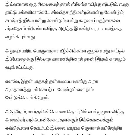
இவ்வாறான ஒரு நிலைமைத் தான் ஸ்ரீலங்காவிற்கு ஏற்படும். எமது
நாட்டு மக்களினாலேயே சர்வதேச நீதிமன்றமொன்று வேண்டும்,
சமஷ்டித் தீர்வொன்று வேண்டும் என்று கூறவைப்பதற்காகவே
சர்வதேசம் ஸ்ரீலங்காவிற்கு அடுத்த இரண்டு வருட காலத்தை
வழங்கியுள்ளது.
அதுவும் பாரிய பொருளாதார வீழ்ச்சிக்கான சூழல் எமது நாட்டில்
இப்போதைக்கு இல்லாத காரணத்தினால் தான் இந்தக் காலமும்
வழங்கப்பட்டது.
எனவே, இதன் பாதகத் தன்மையை உணர்து அரசு
அவதானத்துடன் செயற்பட வேண்டும் என நாம்
கேட்டுக்கொள்கிறோம்.
அதேநேரம், லசந்தவின் கொலை தொடர்பில் வாக்குமூலமளித்த
அமைச்சர் சரத்பொன்சேகா, தனக்கும் இக்கொலைக்கும்
எவ்விதமான தொடர்பும் இல்லை. மாறாக ஜெனரால் கபிலேந்திர