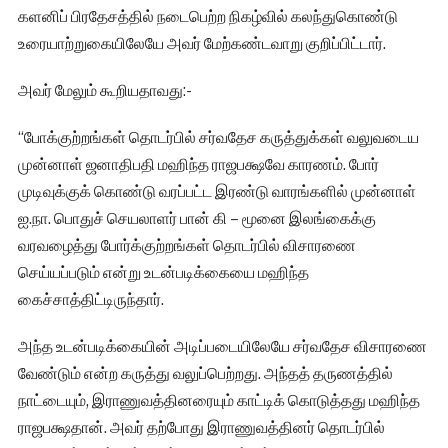
களனிப் பிரதேசத்தில் நடைபெற்ற நிகழ்வில் கலந்துகொண்டு
உரையாற்றுகையிலேயே அவர் மேற்கண்டவாறு குறிப்பிட்டார்.
அவர் மேலும் கூறியதாவது:-
“போக்குற்றங்கள் தொடர்பில் சர்வதேச கருத்துக்கள் வலுவடைய
முன்னாள் ஜனாதிபதி மஹிந்த ராஜபக்ஷவே காரணம். போர்
முடிவுக்குக் கொண்டு வரப்பட்ட இரண்டு வாரங்களில் முன்னாள்
ஐ.நா. பொதுச் செயலாளர் பான் கி – மூனை இலங்கைக்கு
வரவழைத்து போர்க்குற்றங்கள் தொடர்பில் விசாரணை
செய்யப்படும் என்று உடன்படிக்கையை மஹிந்த
கைச்சாத்திட்டிருந்தார்.
அந்த உடன்படிக்கையின் அடிப்படையிலேயே சர்வதேச விசாரணை
வேண்டும் என்ற கருத்து வலுப்பெற்றது. அந்தத் தருணத்தில்
நாட்டையும், இராணுவத்தினரையும் காட்டிக் கொடுத்தது மஹிந்த
ராஜபக்ஷதான். அவர் தற்போது இராணுவத்தினர் தொடர்பில்