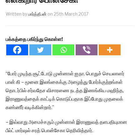
Written by
பார்த்தீபன்
on
25th March 2017
பக்கத்தை பகிர்ந்து கொள்ள!
“போர் முடிந்த சூட்டோடு முன்னாள் ஐ.நா. பொதுச் செயலாளர்
பான் கி – மூனை இலங்கைக்கு அழைத்து போர்க்குற்றங்கள்
தொடர்பில் சர்வதேச விசாரணை நடத்த இணங்கிய மஹிந்த,
இராணுவத்தைக் காட்டிக் கொடுப்பதாக இப்போது முதலைக்
கண்ணீர் வடிக்கின்றார்.”
– இவ்வாறு அமைச்சரும் முன்னாள் இராணுவத் தளபதியுமான
பீல்ட் மார்ஷல் சரத் பொன்சேகா தெரிவித்தார்.