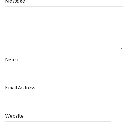
Message
Name
Email Address
Website