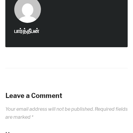
பார்த்தீபன்
Leave a Comment
Your email address will not be published.
Required fields
are marked
*