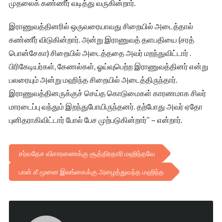
முதலைக் கண்ணீர் வடித்து வருகின்றார்.
இராணுவத்தினரில் ஒருவரையாவது சிறையில் அடைத்தால்
கண்ணீர் விடுகின்றார். அன்று இராணுவத் தளபதியை (சரத்
பொன்சேகா) சிறையில் அடைத்ததை அவர் மறந்துவிட்டார் .
பிரிகேடியர்கள், கேணல்கள், ஓய்வுபெற்ற இராணுவத்தினர் என்று
பலரையும் அன்று மஹிந்த சிறையில் அடைத்திருந்தார்.
இராணுவத்தினருக்குச் செய்த கொடுமைகள் காரணமாக சிலர்
மாரடைப்பு வந்தும் இறந்துபோயிருந்தனர். தற்போது அவர் ஏதோ
புனிதராகிவிட்டார் போல் பேச முற்படுகின்றார்” – என்றார்.
சர்வதேச விசாரணைக்கு சூத்திரதாரி மஹிந்தவே
பான் கீ மூனை இலங்கைக்கு அழைத்துவந்த மஹிந்த