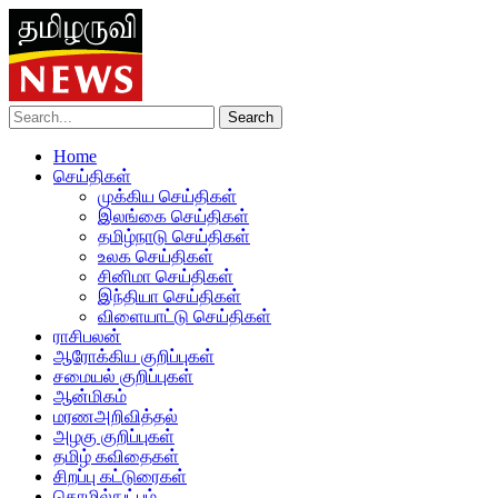
Home
செய்திகள்
முக்கிய செய்திகள்
இலங்கை செய்திகள்
தமிழ்நாடு செய்திகள்
உலக செய்திகள்
சினிமா செய்திகள்
இந்தியா செய்திகள்
விளையாட்டு செய்திகள்
ராசிபலன்
ஆரோக்கிய குறிப்புகள்
சமையல் குறிப்புகள்
ஆன்மிகம்
மரணஅறிவித்தல்
அழகு குறிப்புகள்
தமிழ் கவிதைகள்
சிறப்பு கட்டுரைகள்
தொழில்நுட்பம்