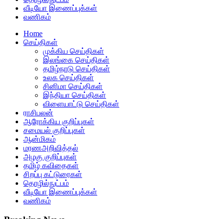
வீடியோ இணைப்புக்கள்
வணிகம்
Home
செய்திகள்
முக்கிய செய்திகள்
இலங்கை செய்திகள்
தமிழ்நாடு செய்திகள்
உலக செய்திகள்
சினிமா செய்திகள்
இந்தியா செய்திகள்
விளையாட்டு செய்திகள்
ராசிபலன்
ஆரோக்கிய குறிப்புகள்
சமையல் குறிப்புகள்
ஆன்மிகம்
மரணஅறிவித்தல்
அழகு குறிப்புகள்
தமிழ் கவிதைகள்
சிறப்பு கட்டுரைகள்
தொழில்நுட்பம்
வீடியோ இணைப்புக்கள்
வணிகம்