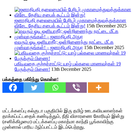
ஜனாதிபதி தலைமையில் பேரிடர் முகாமைத்துவத்துக்கான
விசேட தேசிய சபைக் கூட்டம் இன்று!
15th December 2025
எவரும் ஓடி ஒளியாதீர்; ஒன்றிணைந்து நாட்டை மீட்க
முன்வாருங்கள்! – ஜனாதிபதி அநுர
15th December 2025
பகிடிவதை குற்றச்சாட்டு: யாழ் பல்கலை மாணவர்கள் 19
பேருக்கும் பிணை!
13th December 2025
பக்கத்தை பகிர்ந்து கொள்ள!
மட்டக்களப்பு கல்குடா பகுதியில் இரு தமிழ் ஊடகவியலாளர்கள்
தாக்கப்பட்டதைக் கண்டித்தும், நீதி விசாரணை கோரியும் இன்று
(சனிக்கிழமை) மட்டக்களப்பு மகாத்மா காந்தி பூங்காவிற்கு
முன்னால் பாரிய ஆர்ப்பாட்டம் இடம்பெற்றது.