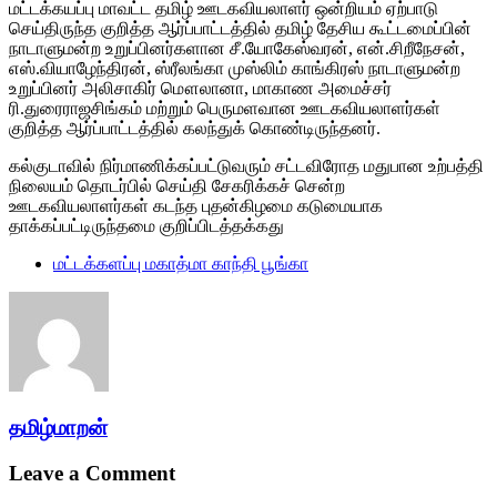
மட்டக்கயப்பு மாவட்ட தமிழ் ஊடகவியலாளர் ஒன்றியம் ஏற்பாடு
செய்திருந்த குறித்த ஆர்ப்பாட்டத்தில் தமிழ் தேசிய கூட்டமைப்பின்
நாடாளுமன்ற உறுப்பினர்களான சீ.யோகேஸ்வரன், என்.சிறீநேசன்,
எஸ்.வியாழேந்திரன், ஸ்ரீலங்கா முஸ்லிம் காங்கிரஸ் நாடாளுமன்ற
உறுப்பினர் அலிசாகிர் மௌலானா, மாகாண அமைச்சர்
ரி.துரைராஜசிங்கம் மற்றும் பெருமளவான ஊடகவியலாளர்கள்
குறித்த ஆர்ப்பாட்டத்தில் கலந்துக் கொண்டிருந்தனர்.
கல்குடாவில் நிர்மாணிக்கப்பட்டுவரும் சட்டவிரோத மதுபான உற்பத்தி
நிலையம் தொடர்பில் செய்தி சேகரிக்கச் சென்ற
ஊடகவியலாளர்கள் கடந்த புதன்கிழமை கடுமையாக
தாக்கப்பட்டிருந்தமை குறிப்பிடத்தக்கது
மட்டக்களப்பு மகாத்மா காந்தி பூங்கா
தமிழ்மாறன்
Leave a Comment