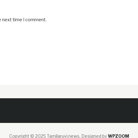
he next time I comment.
Copyright © 2025 Tamilaruvi.news.
Designed by
WPZOOM