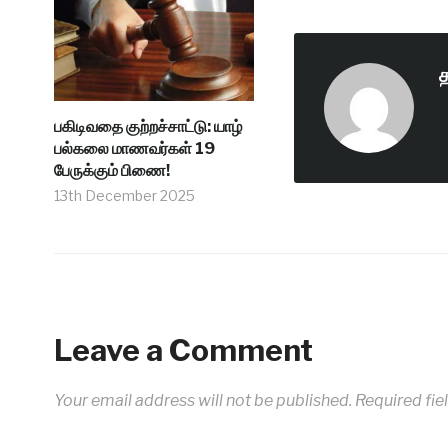
பகிடிவதை குற்றச்சாட்டு: யாழ்
பல்கலை மாணவர்கள் 19
பேருக்கும் பிணை!
13th December 2025
Leave a Comment
Your email address will not be published.
Required fie