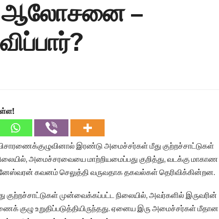
விர ஆலோசனை –
ிப்பார்?
ள்ள!
ட விசாரணைக்குழுவினால் இரண்டு அமைச்சர்கள் மீது குற்றச்சாட்டுகள்
நிலையில், அமைச்சரவையை மாற்றியமைப்பது குறித்து, வடக்கு மாகாண
க்னேஸ்வரன் கவனம் செலுத்தி வருவதாக தகவல்கள் தெரிவிக்கின்றன.
து குற்றச்சாட்டுகள் முன்வைக்கப்பட்ட நிலையில், அவர்களில் இருவரின்
ரணைக் குழு உறுதிப்படுத்தியிருந்தது. ஏனைய இரு அமைச்சர்கள் மீதான