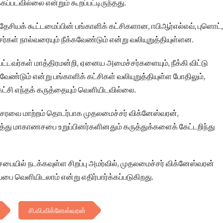
க்கப்படவில்லை என்றும் கூறப்பட்டிருந்தது.
 தேசியக் கூட்டமைப்பின் பங்காளிக் கட்சிகளான, ஈபிஆர்எல்எவ், புளொட்,
ள் நால்வரையும் நீக்கவேண்டும் என்று வலியுறுத்தியுள்ளன.
கப்பட்டவர்கள் மாத்திரமன்றி, ஏனைய அமைச்சர்களையும், நீக்கி விட்டு
ேண்டும் என்று பங்காளிக் கட்சிகள் வலியுறுத்தியுள்ள போதிலும்,
ட்சி எந்தக் கருத்தையும் வெளியிடவில்லை.
சரவை மாற்றம் தொடர்பாக முதலமைச்சர் விக்னேஸ்வரன்,
து மாகாணசபை உறுப்பினர்களினதும் கருத்துக்களைக் கேட்டறிந்து
யில் நடக்கவுள்ள சிறப்பு அமர்வில், முதலமைச்சர் விக்னேஸ்வரன்
ை வெளியிடலாம் என்று எதிர்பார்க்கப்படுகிறது.
சி.வி.விக்னேஸ்வரன்