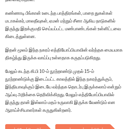
கண்ணாடி பீங்கான் உடைந்த பாத்திரங்கள், பாறை துகள்கள்
மடாகல்கர், மாலதீவுகள், ஏமன் மற்றும் சீனா ஆகிய நாடுகளில்
இருந்து இறக்குமதி செய்யப்பட்ட மண்பாண்டங்கள் உள்ளிட்டவை
கிடைத்துள்ளன.
இதன் மூலம் இந்த நகரம் எத்தியோப்பியாவின் வர்த்தக மையமாக
திகழ்ந்து இருக்க வாய்ப்பு உள்ளதாக கருதப்படுகிறது.
மேலும் கடந்த கி.பி 10-ம் நூற்றாண்டு முதல் 15-ம்
நூற்றாண்டுக்கு இடைப்பட்ட காலத்தில் இந்த நகரத்துக்கும்,
இந்தியாவுக்கும் இடையே வர்த்தக தொடர்பு இருக்கலாம் என்றும்
ஆய்வு அறிக்கை தெரிவிக்கிறது. மேலும் எத்தியோப்பியாவில்
இருந்து தான் இஸ்லாம் மதம் உருவாகி இருக்க வேண்டும் என
ஆராய்ச்சியாளர்கள் கருதுகின்றனர்.