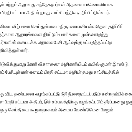
 5ஆம் மற்றும் ஆறாவது சந்தேகநபர்கள் அதனை காணொளியாக
ிரதி சட்டமா அதிபர் தமது சாட்சியத்தில குறிப்பிட்டுள்ளார்.
ொளியை விற்பனை செய்துள்ளமை நிரூபணமாகியுள்ளதென குறிப்பிட்ட
 அதற்கான ஆதாரங்களை திரட்டும் பணிகளை முன்னெடுத்து
பர்களின் கையடக்க தொலைபேசி ஆய்வுக்கு உட்படுத்தப்பட்டு
ிவித்துள்ளார்.
விக்குமாறு கோரி விசாரணை அதிகாரியிடம் சுவிஸ் குமார் இரண்டு
ரம் பேசியுள்ளார் எனவும் பிரதி சட்டமா அதிபர் தமது சாட்சியத்தில்
ு உரிய தண்டனை வழங்கப்பட்டு நீதி நிலைநாட்டப்படும் என்ற நம்பிக்கை
 பிரதி சட்டமா அதிபர், இச் சம்பவத்திற்கு வழங்கப்படும் தீர்ப்பானது ஒர
கு ஒரு செய்தியை கூறுவதாகவும் அமைய வேண்டுமென மேலும்