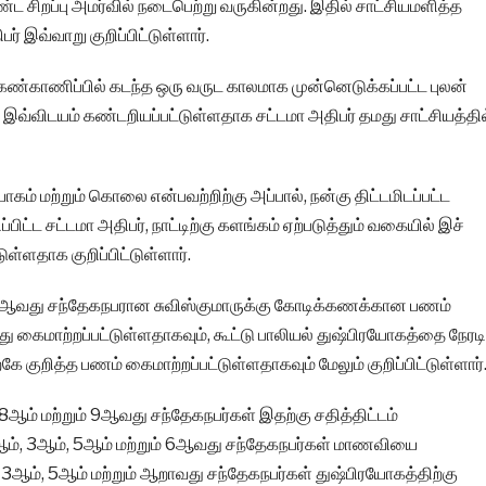
்ட சிறப்பு அமர்வில் நடைபெற்று வருகின்றது. இதில் சாட்சியமளித்த
் இவ்வாறு குறிப்பிட்டுள்ளார்.
 கண்காணிப்பில் கடந்த ஒரு வருட காலமாக முன்னெடுக்கப்பட்ட புலன்
வ்விடயம் கண்டறியப்பட்டுள்ளதாக சட்டமா அதிபர் தமது சாட்சியத்தில
யோகம் மற்றும் கொலை என்பவற்றிற்கு அப்பால், நன்கு திட்டமிடப்பட்ட
ிட்ட சட்டமா அதிபர், நாட்டிற்கு களங்கம் ஏற்படுத்தும் வகையில் இச்
ுள்ளதாக குறிப்பிட்டுள்ளார்.
ஆவது சந்தேகநபரான சுவிஸ்குமாருக்கு கோடிக்கணக்கான பணம்
து கைமாற்றப்பட்டுள்ளதாகவும், கூட்டு பாலியல் துஷ்பிரயோகத்தை நேரடி
குறித்த பணம் கைமாற்றப்பட்டுள்ளதாகவும் மேலும் குறிப்பிட்டுள்ளார்
8ஆம் மற்றும் 9ஆவது சந்தேகநபர்கள் இதற்கு சதித்திட்டம்
 2ஆம், 3ஆம், 5ஆம் மற்றும் 6ஆவது சந்தேகநபர்கள் மாணவியை
 3ஆம், 5ஆம் மற்றும் ஆறாவது சந்தேகநபர்கள் துஷ்பிரயோகத்திற்கு