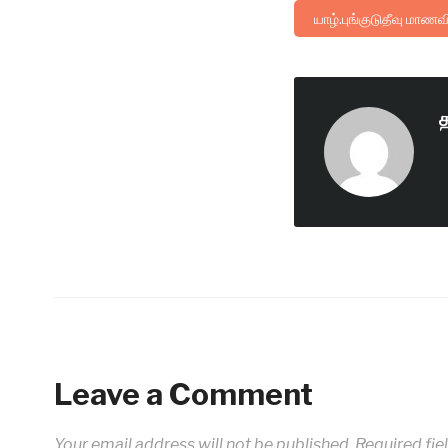
யாழ்.புங்குடுதீவு மாணவ
Leave a Comment
Your email address will not be published.
Required fie