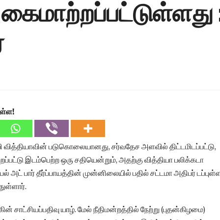
கைமாற்றப்பட்டுள்ளது 
்
ள்ள!
ணவி வித்தியாவின் படுகொலையானது, சர்வதேச அளவில் திட்டமிடப்பட்டு,
றப்பட்டு இடம்பெற்ற ஒரு சதியென்றும், அதற்கு வித்தியா பலிக்கடா
யல் அட் பார் தீர்ப்பாயத்தின் முன்னிலையில் பதில் சட்டமா அதிபர் டப்புள்
துள்ளார்.
 சாட்சியப்பதிவு யாழ். மேல் நீதிமன்றத்தில் நேற்று (புதன்கிழமை)