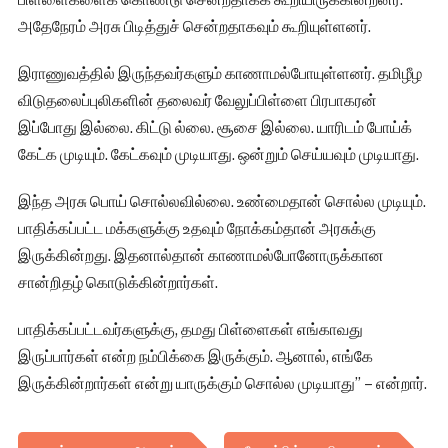
அதேநேரம் அரசு பிடித்துச் சென்றதாகவும் கூறியுள்ளனர்.
இராணுவத்தில் இருந்தவர்களும் காணாமல்போயுள்ளனர். தமிழீழ
விடுதலைப்புலிகளின் தலைவர் வேலுப்பிள்ளை பிரபாகரன்
இப்போது இல்லை. கிட்டு ல்லை. சூசை இல்லை. யாரிடம் போய்க்
கேட்க முடியும். கேட்கவும் முடியாது. ஒன்றும் செய்யவும் முடியாது.
இந்த அரசு பொய் சொல்லவில்லை. உண்மைதான் சொல்ல முடியும்.
பாதிக்கப்பட்ட மக்களுக்கு உதவும் நோக்கம்தான் அரசுக்கு
இருக்கின்றது. இதனால்தான் காணாமல்போனோருக்கான
சான்றிதழ் கொடுக்கின்றார்கள்.
பாதிக்கப்பட்டவர்களுக்கு, தமது பிள்ளைகள் எங்காவது
இருப்பார்கள் என்ற நம்பிக்கை இருக்கும். ஆனால், எங்கே
இருக்கின்றார்கள் என்று யாருக்கும் சொல்ல முடியாது” – என்றார்.