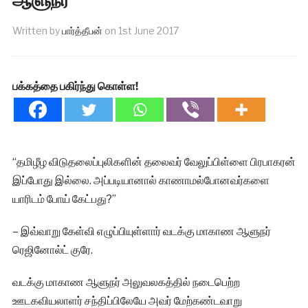
Written by
பார்த்தீபன்
on
1st June 2017
பக்கத்தை பகிர்ந்து கொள்ள!
“தமிழீழ விடுதலைப்புலிகளின் தலைவர் வேலுப்பிள்ளை பிரபாகரன்
இப்போது இல்லை. அப்படியானால் காணாமல்போனவர்களை
யாரிடம் போய் கேட்பது?”
– இவ்வாறு கேள்வி எழுப்பியுள்ளார் வடக்கு மாகாண ஆளுநர்
ரெஜினோல்ட் குரே.
வடக்கு மாகாண ஆளுநர் அலுவலகத்தில் நடைபெற்ற
ஊடகவியலாளர் சந்திப்பிலேயே அவர் மேற்கண்டவாறு