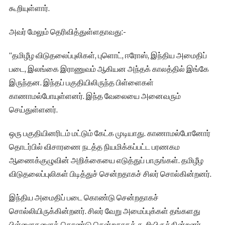
கூறியுள்ளார்.
அவர் மேலும் தெரிவித்துள்ளதாவது:-
“தமிழீழ விடுதலைப்புலிகள், புளொட், ஈரோஸ், இந்திய அமைதிப்
படை, இலங்கை இராணுவம் ஆகியன அந்தக் காலத்தில் இங்கே
இருந்தன. இந்தப் பகுதியிலிருந்த பிள்ளைகள்
காணாமல்போயுள்ளனர். இந்த வேலையை அனைவரும்
செய்துள்ளனர்.
ஒரு பகுதியினரிடம் மட்டும் கேட்க முடியாது. காணாமல்போனோர்
தொடர்பில் விசாரணை நடத்த நியமிக்கப்பட்ட பரணகம
ஆணைக்குழுவின் அறிக்கையை எடுத்துப் பாருங்கள். தமிழீழ
விடுதலைப்புலிகள் பிடித்துச் சென்றதாகச் சிலர் சொல்கின்றனர்.
இந்திய அமைதிப் படை கொண்டு சென்றதாகச்
சொல்லியிருக்கின்றனர். சிலர் வேறு அமைப்புக்கள் தங்களது
பிள்ளைகளைக் கொண்டு சென்றதாகக் கூறியிருக்கின்றனர்.