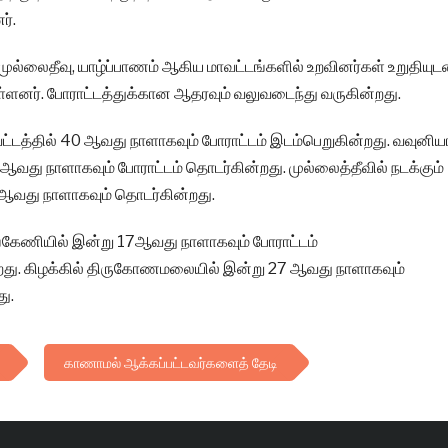
ர்.
முல்லைதீவு, யாழ்ப்பாணம் ஆகிய மாவட்டங்களில் உறவினர்கள் உறுதியுட
ுள்ளனர். போராட்டத்துக்கான ஆதரவும் வலுவடைந்து வருகின்றது.
ட்டத்தில் 40 ஆவது நாளாகவும் போராட்டம் இடம்பெறுகின்றது. வவுனிய
 ஆவது நாளாகவும் போராட்டம் தொடர்கின்றது. முல்லைத்தீவில் நடக்கும்
 ஆவது நாளாகவும் தொடர்கின்றது.
ங்கேணியில் இன்று 17ஆவது நாளாகவும் போராட்டம்
றது. கிழக்கில் திருகோணமலையில் இன்று 27 ஆவது நாளாகவும்
ு.
காணாமல் ஆக்கப்பட்டவர்களைத் தேடி