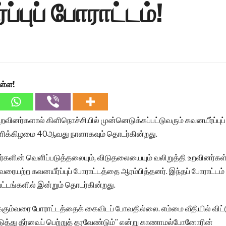
்புப் போராட்டம்!
ள்ள!
னர்களால் கிளிநொச்சியில் முன்னெடுக்கப்பட்டுவரும் கவனயீர்ப்புப்
்ளிக்கிழமை 40ஆவது நாளாகவும் தொடர்கின்றது.
்களின் வெளிப்படுத்தலையும், விடுதலையையும் வலிறுத்தி உறவினர்கள
வரையற்ற கவனயீர்ப்புப் போராட்டத்தை ஆரம்பித்தனர். இந்தப் போராட்டம்
வட்டங்களில் இன்றும் தொடர்கின்றது.
க்கும்வரை போராட்டத்தைக் கைவிடப் போவதில்லை. எம்மை வீதியில் விட்
டுத்து தீர்வைப் பெற்றுத் தரவேண்டும்” என்று காணாமல்போனோரின்