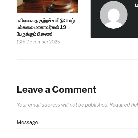
ப
பகிடிவதை குற்றச்சாட்டு: யாழ்
பல்கலை மாணவர்கள் 19
பேருக்கும் பிணை!
13th December 2025
Leave a Comment
Your email address will not be published.
Required fie
Message