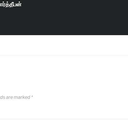
ார்த்தீபன்
lds are marked
*