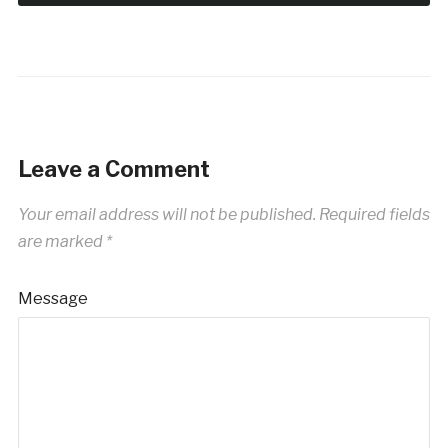
Leave a Comment
Your email address will not be published.
Required fields
are marked
*
Message