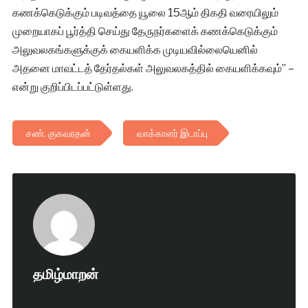
கணக்கெடுக்கும் படிவத்தை யூலை 15ஆம் திகதி வரையிலும்
முறையாகப் பூர்த்தி செய்து தேருநர்களைக் கணக்கெடுக்கும்
அலுவலகங்களுக்குக் கையளிக்க முடியவில்லையெனில்
அதனை மாவட்டத் தேர்தல்கள் அலுவலகத்தில் கையளிக்கவும்” –
என்று குறிப்பிடப்பட்டுள்ளது.
சண். குகவரதன்
வாக்காளர் இடாப்பு
தமிழ்மாறன்