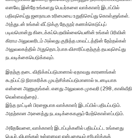
எனவே, இன்றே உங்களது பெயர்களை வாக்காளர் இடாப்பில்
பதிவுசெய்து ஜனநாயக உரிமையை உறுதிசெய்து கொள்ளுங்கள்.
அத்துடன் உங்கள் வீட்டுக்கு தேருநர் கணக்கெடுப்புப்
படிவமொன்று கிடைக்கப்பெறவில்லையெனின் உங்கள் பிரிவின்
கிராம அலுவலரிடம் அல்லது குறித்த மாவட்டத்தின் தேர்தல்கள்
அலுவலகத்தில் அதுதொடர்பாக விசாரிப்பதற்குத் தயவுசெய்து
நடவடிக்கையெடுக்கவும்.
இதற்கு தடை விதிக்கப்படுமானால் ஏதாவது காரணங்கள்
கூறப்பட்டு நிராகரிக்க முயற்சிக்கப்படுமானால் உடனடியாக
என்னை அணுகுங்கள். எனது அலுவலக முகவரி ( 298 , காலிவீதி
வெள்ளவத்தை) .
இந்த நாட்டின் பிரஜையாக வாக்காளர் இடாப்பில் பதியப்படும்.
அதற்கான அனைத்து நடவடிக்கைகளும் மேற்கொள்ளப்படும்.
அதேவேளை, வாக்காளர் இடாப்புக்களில் பதியப்பட்ட உங்களது
பெயர், விபரங்கள் உள்ளனவா என்பதையும் சரிபார்த்துக்