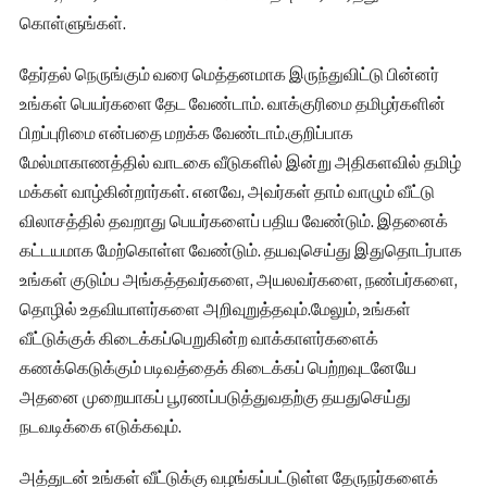
கொள்ளுங்கள்.
தேர்தல் நெருங்கும் வரை மெத்தனமாக இருந்துவிட்டு பின்னர்
உங்கள் பெயர்களை தேட வேண்டாம். வாக்குரிமை தமிழர்களின்
பிறப்புரிமை என்பதை மறக்க வேண்டாம்.குறிப்பாக
மேல்மாகாணத்தில் வாடகை வீடுகளில் இன்று அதிகளவில் தமிழ்
மக்கள் வாழ்கின்றார்கள். எனவே, அவர்கள் தாம் வாழும் வீட்டு
விலாசத்தில் தவறாது பெயர்களைப் பதிய வேண்டும். இதனைக்
கட்டயமாக மேற்கொள்ள வேண்டும். தயவுசெய்து இதுதொடர்பாக
உங்கள் குடும்ப அங்கத்தவர்களை, அயலவர்களை, நண்பர்களை,
தொழில் உதவியாளர்களை அறிவுறுத்தவும்.மேலும், உங்கள்
வீட்டுக்குக் கிடைக்கப்பெறுகின்ற வாக்காளர்களைக்
கணக்கெடுக்கும் படிவத்தைக் கிடைக்கப் பெற்றவுடனேயே
அதனை முறையாகப் பூரணப்படுத்துவதற்கு தயதுசெய்து
நடவடிக்கை எடுக்கவும்.
அத்துடன் உங்கள் வீட்டுக்கு வழங்கப்பட்டுள்ள தேருநர்களைக்