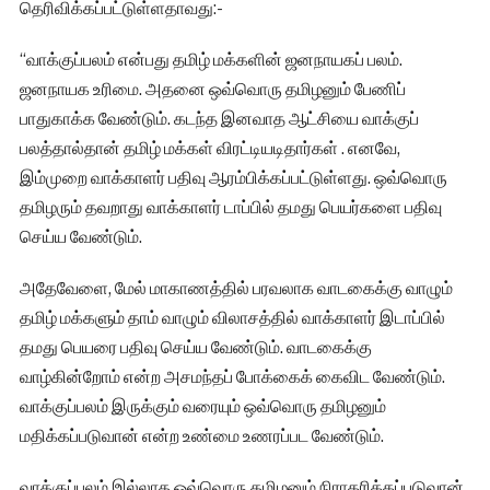
தெரிவிக்கப்பட்டுள்ளதாவது:-
“வாக்குப்பலம் என்பது தமிழ் மக்களின் ஜனநாயகப் பலம்.
ஜனநாயக உரிமை. அதனை ஒவ்வொரு தமிழனும் பேணிப்
பாதுகாக்க வேண்டும். கடந்த இனவாத ஆட்சியை வாக்குப்
பலத்தால்தான் தமிழ் மக்கள் விரட்டியடிதார்கள் . எனவே,
இம்முறை வாக்காளர் பதிவு ஆரம்பிக்கப்பட்டுள்ளது. ஒவ்வொரு
தமிழரும் தவறாது வாக்காளர் டாப்பில் தமது பெயர்களை பதிவு
செய்ய வேண்டும்.
அதேவேளை, மேல் மாகாணத்தில் பரவலாக வாடகைக்கு வாழும்
தமிழ் மக்களும் தாம் வாழும் விலாசத்தில் வாக்காளர் இடாப்பில்
தமது பெயரை பதிவு செய்ய வேண்டும். வாடகைக்கு
வாழ்கின்றோம் என்ற அசமந்தப் போக்கைக் கைவிட வேண்டும்.
வாக்குப்பலம் இருக்கும் வரையும் ஒவ்வொரு தமிழனும்
மதிக்கப்படுவான் என்ற உண்மை உணரப்பட வேண்டும்.
வாக்குப்பலம் இல்லாத ஒவ்வொரு தமிழனும் நிராகரிக்கப்படுவான்.