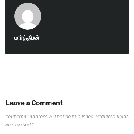
பார்த்தீபன்
Leave a Comment
Your email address will not be published.
Required fields
are marked
*