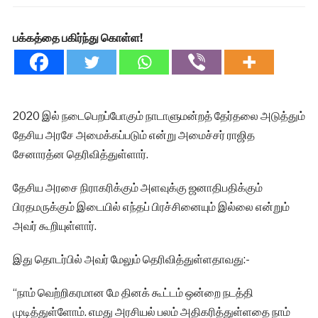
பக்கத்தை பகிர்ந்து கொள்ள!
2020 இல் நடைபெறப்போகும் நாடாளுமன்றத் தேர்தலை அடுத்தும்
தேசிய அரசே அமைக்கப்படும் என்று அமைச்சர் ராஜித
சேனாரத்ன தெரிவித்துள்ளார்.
தேசிய அரசை நிராகரிக்கும் அளவுக்கு ஜனாதிபதிக்கும்
பிரதமருக்கும் இடையில் எந்தப் பிரச்சினையும் இல்லை என்றும்
அவர் கூறியுள்ளார்.
இது தொடர்பில் அவர் மேலும் தெரிவித்துள்ளதாவது:-
“நாம் வெற்றிகரமான மே தினக் கூட்டம் ஒன்றை நடத்தி
முடித்துள்ளோம். எமது அரசியல் பலம் அதிகரித்துள்ளதை நாம்