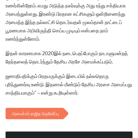
உணர்கின்றோம். எமது அடுத்த நகர்வுக்கு அது உந்து சக்தியாக
அமைந்துள்ளது. இரண்டு பிரதான கட்சிகளும் ஒன்றிணைந்து
அமைத்த இந்த நல்லாட்சி தொடர்வதன் மூலம்தான் நாட்டைப்
பூரணமாக அபிவிருத்தி செய்ய முடியும் என்பதை நாம்
உணர்ந்துள்ளோம்.
இதன் காரணமாக 2020இல் நடைபெறப்போகும் நாடாளுமன்றத்
தேர்தலைத் தொடர்ந்தும் தேசிய அரசே அமைக்கப்படும்.
ஜனாதிபதிக்கும் பிரதமருக்கும் இடையில் நல்லதொரு
புரிந்துணர்வு உண்டு. இதனால் மீண்டும் தேசிய அரசை அமைப்பது
சாத்தியமாகும்” – என்று கூறியுள்ளார்.
அமைச்சர் ராஜித தெரிவிப்பு