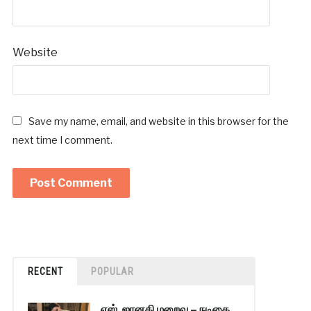
Website
Save my name, email, and website in this browser for the
next time I comment.
RECENT
POPULAR
எஸ். ஜானகி மறைவு – நடிகை