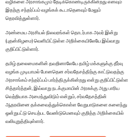
வழிகளை அரசாங்கமும் தேடிக்கொண்டிருக்கின்றது எனவும்
இதற்கு சந்தர்ப்பம் வழங்கக் கூடாதெனவும் மேலும்
தெரவித்துள்ளார்.
அண்மைய அரசியல் நிலவரங்கள் தொடர்பாக அவர் இன்று
(புதன்கிழமை) வெளியிட்டுள்ள அறிக்கையிலேயே இவ்வாறு
குறிப்பிட்டுள்ளார்.
தமிழ் தலைமைகளின் தவறினாலேயே தமிழ் மக்களுக்கு தீர்வு
வழங்க முடியாமல் போனதென சர்வதேசத்திற்கு காட்டுவதற்கு
அரசாங்கம் சந்தர்ப்பம் பார்த்திருக்கின்றது என்று குறிப்பிட்டுள்ள
சித்தார்த்தன், இவ்வாறு நடக்குமாயின் அரசுக்கு அது பாரிய
வெற்றியாக அமைந்துவிடும் என்றும், சர்வதேசத்தின்
ஆதரவினை தக்கவைத்துக்கொள்ள வேறுபாடுகளை களைந்து
ஒன்றுபட்டு செயற்பட வேண்டுமெனவும் குறித்த அறிக்கையில்
வலியுறுத்தியுள்ளார்.