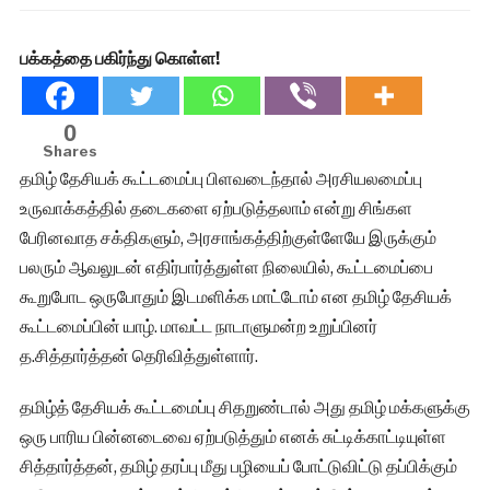
பக்கத்தை பகிர்ந்து கொள்ள!
0
Shares
தமிழ் தேசியக் கூட்டமைப்பு பிளவடைந்தால் அரசியலமைப்பு
உருவாக்கத்தில் தடைகளை ஏற்படுத்தலாம் என்று சிங்கள
பேரினவாத சக்திகளும், அரசாங்கத்திற்குள்ளேயே இருக்கும்
பலரும் ஆவலுடன் எதிர்பார்த்துள்ள நிலையில், கூட்டமைப்பை
கூறுபோட ஒருபோதும் இடமளிக்க மாட்டோம் என தமிழ் தேசியக்
கூட்டமைப்பின் யாழ். மாவட்ட நாடாளுமன்ற உறுப்பினர்
த.சித்தார்த்தன் தெரிவித்துள்ளார்.
தமிழ்த் தேசியக் கூட்டமைப்பு சிதறுண்டால் அது தமிழ் மக்களுக்கு
ஒரு பாரிய பின்னடைவை ஏற்படுத்தும் எனக் சுட்டிக்காட்டியுள்ள
சித்தார்த்தன், தமிழ் தரப்பு மீது பழியைப் போட்டுவிட்டு தப்பிக்கும்