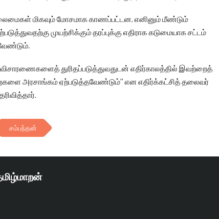
ிலைமைகள் மிகவும் மோசமாக காணப்பட்டன. எனினும் மீண்டும்
ுத்துவதற்கு முயற்சிக்கும் தரப்புக்கு எதிராக கடுமையாக சட்டம்
வேண்டும்.
த விசாரணைகளைத் துரிதப்படுத்துவதுடன் எதிர்காலத்தில் இவற்றைத்
களை அரசாங்கம் ஏற்படுத்தவேண்டும்” என எதிர்க்கட்சித் தலைவர்
ரிவித்தார்.
சம்பந்தன்
தமிழ்மாறன்