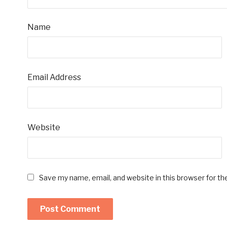
Name
Email Address
Website
Save my name, email, and website in this browser for t