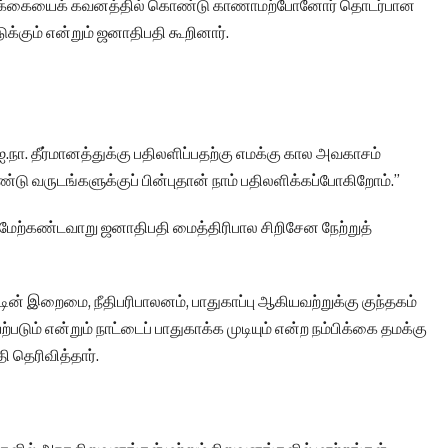
க்கையைக் கவனத்தில் கொண்டு காணாமற்போனோர் தொடர்பான
்கும் என்றும் ஜனாதிபதி கூறினார்.
ா. தீர்மானத்துக்கு பதிலளிப்பதற்கு எமக்கு கால அவகாசம்
ண்டு வருடங்களுக்குப் பின்புதான் நாம் பதிலளிக்கப்போகிறோம்.”
்து மேற்கண்டவாறு ஜனாதிபதி மைத்திரிபால சிறிசேன நேற்றுத்
டின் இறைமை, நீதிபரிபாலனம், பாதுகாப்பு ஆகியவற்றுக்கு குந்தகம்
படும் என்றும் நாட்டைப் பாதுகாக்க முடியும் என்ற நம்பிக்கை தமக்கு
ி தெரிவித்தார்.