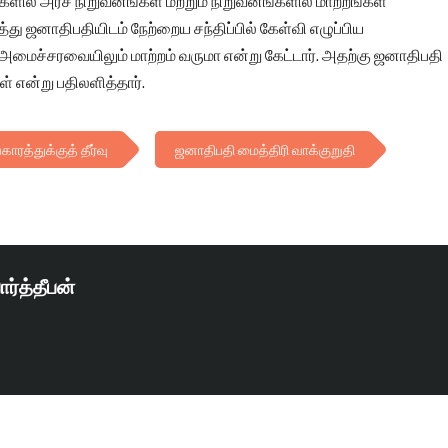
ளில் அரச நிறுவனங்கள் மற்றும் நிறுவனங்களில் மாற்றங்கள்
து ஜனாதிபதியிடம் நேற்றைய சந்திப்பில் கேள்வி எழுப்பிய
மைச்சரவையிலும் மாற்றம் வருமா என்று கேட்டார். அதற்கு ஜனாதிபதி
ள் என்று பதிலளித்தார்.
த்துக்குத் தீர்வு
ஜனாதிபதி மைத்திரி வாக்குறுதி
ார்த்தீபன்