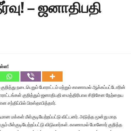
ீர்வு! – ஜனாதிபதி
ள்ள!
ம் குறித்து நடைபெறும் போராட்டம் மற்றும் காணாமல் ஆக்கப்பட்டோரின்
ோராட்டங்கள் குறித்தும் ஜனாதிபதி மைத்திரிபால சிறிசேன நேற்றைய
சந்திப்பில் பிரஸ்தாபித்தார்.
ான மக்கள் மீள்குடியேற்றப்பட்டு விட்டனர். அடுத்த மூன்று மாத
ும் மீள்குடியேற்றப்பட்டு விடுவார்கள். காணாமல் போனோர் குறித்த