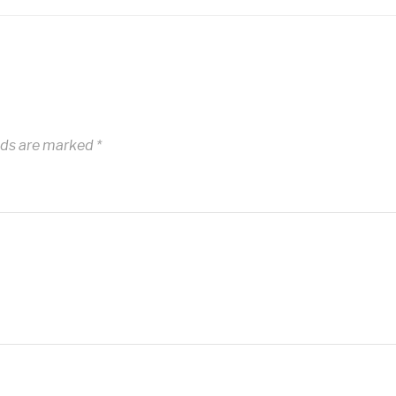
lds are marked
*