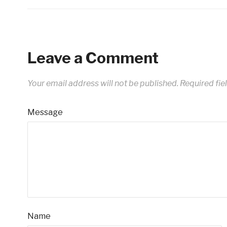
Leave a Comment
Your email address will not be published.
Required fie
Message
Name