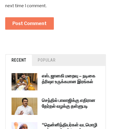
next time I comment.
RECENT
POPULAR
எஸ். ஜானகி மறைவு – நடிகை
த்ரிஷா உருக்கமான இரங்கல்
செந்தில் பாலாஜிக்கு எதிரான
தேர்தல் வழக்கு தள்ளுபடி
“தென்னிந்தியர்கள் வடமொழி