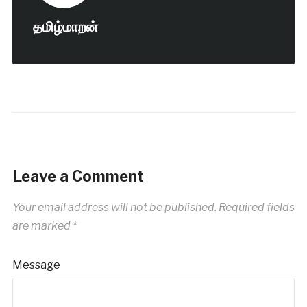
தமிழ்மாறன்
Leave a Comment
Your email address will not be published.
Required fields
are marked
*
Message