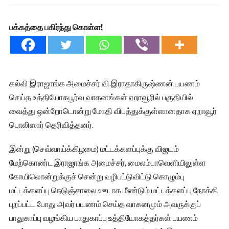
பக்கத்தை பகிர்ந்து கொள்ள!
கல்வி இராஜாங்க அமைச்சர் வி.இராதாகிருஷ்ணன் பயணம்
செய்த உத்தியோகபூர்வ வாகனங்கள் ஏறாவூரில் பகுதியில்
வைத்து ஒன்றோடொன்று மோதி விபத்துக்குள்ளானதாக ஏறாவூர்
பொலிஸார் தெரிவித்தனர்.
இன்று (செவ்வாய்க்கிழமை) மட்டக்களப்புக்கு விஜயம்
மேற்கொண்ட இராஜாங்க அமைச்சர், மைலம்பாவெளியிலுள்ள
கோயிலொன்றுக்குச் சென்று வழிபட்டுவிட்டு கொழும்பு
மட்டக்களப்பு நெடுஞ்சாலை ஊடாக மீண்டும் மட்டக்களப்பு நோக்கி
புறப்பட்ட போது அவர் பயணம் செய்த வாகனமும் அவருக்குப்
பாதுகாப்பு வழங்கிய பாதுகாப்பு உத்தியோகத்தர்கள் பயணம்