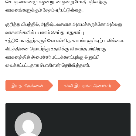
செய்த வாகனமும் ஒன்றுடன் ஒன்று மோதியதில் இரு
வாகனங்களுக்கும் சேதம் ஏற்பட்டுள்ளது.
குறித்த விபத்தில், அதிஷ்டவசமாக அமைச்சருக்கோ அல்லது
வாகனங்களில் பயணம் செய்த பாதுகாப்பு
உத்தியோகத்தர்களுக்கோ எவ்வித காயங்களும் ஏற்படவில்லை.
விபத்தினை தொடர்ந்து உதவிக்கு விரைந்த மற்றொரு
வாகனத்தில் அமைச்சர் மட்டக்களப்புக்கு அனுப்பி
வைக்கப்பட்டதாக பொலிஸார் தெரிவித்தனர்.
இராதாகிருஷ்ணன்
கல்வி இராஜாங்க அமைச்சர்