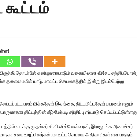
கூட்டம்
ள்ள!
ிவிருத்தி தொடர்பில் கலந்துரையாடும் வகையிலான விசேட சந்திப்பொன்
ிங்க தலைமையில் யாழ். மாவட்ட செயலகத்தில் இன்று இடம்பெற்று
செய்யப்பட்ட பலம் மிக்கதோர் இலங்கை, திட்டமிட்டதோர் பயணம் எனும்
தார திட்டத்தின் கீழ் மேற்படி சந்திப்பு ஏற்பாடு செய்யப்பட்டுள்ளது
ட்டத்தில் வடக்கு முதல்வர் சி.வி.விக்னேஸ்வரன், இராஜாங்க அமைச்சர்
ாநகர சபை உறுப்பினர்கள், மாவட்ட செயலக அதிகாரிகள் என பலரும்