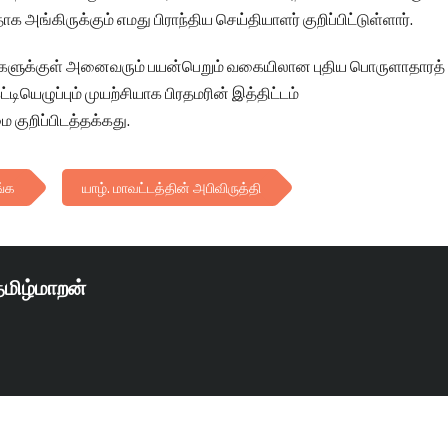
க அங்கிருக்கும் எமது பிராந்திய செய்தியாளர் குறிப்பிட்டுள்ளார்.
டங்களுக்குள் அனைவரும் பயன்பெறும் வகையிலான புதிய பொருளாதாரத்
்டியெழுப்பும் முயற்சியாக பிரதமரின் இத்திட்டம்
 குறிப்பிடத்தக்கது.
ங்க
யாழ். மாவட்டத்தின் அபிவிருத்தி
தமிழ்மாறன்