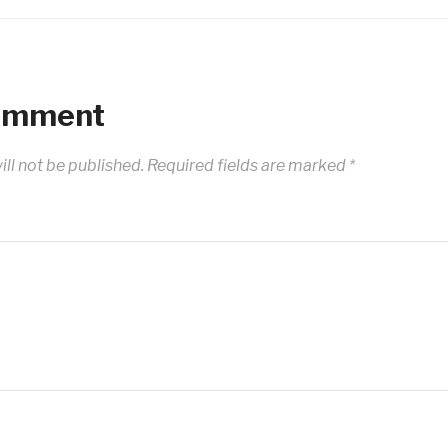
Comment
ll not be published.
Required fields are marked
*