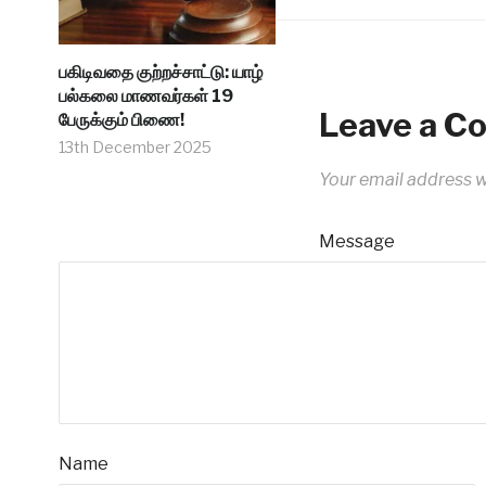
பகிடிவதை குற்றச்சாட்டு: யாழ்
பல்கலை மாணவர்கள் 19
Leave a 
பேருக்கும் பிணை!
13th December 2025
Your email address wi
Message
Name