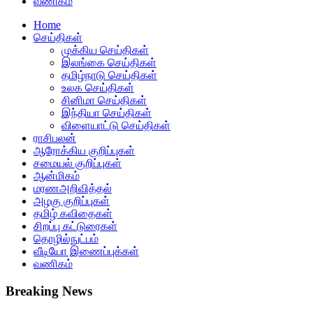
வணிகம்
Home
செய்திகள்
முக்கிய செய்திகள்
இலங்கை செய்திகள்
தமிழ்நாடு செய்திகள்
உலக செய்திகள்
சினிமா செய்திகள்
இந்தியா செய்திகள்
விளையாட்டு செய்திகள்
ராசிபலன்
ஆரோக்கிய குறிப்புகள்
சமையல் குறிப்புகள்
ஆன்மிகம்
மரணஅறிவித்தல்
அழகு குறிப்புகள்
தமிழ் கவிதைகள்
சிறப்பு கட்டுரைகள்
தொழில்நுட்பம்
வீடியோ இணைப்புக்கள்
வணிகம்
Breaking News