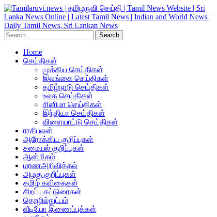
Home
செய்திகள்
முக்கிய செய்திகள்
இலங்கை செய்திகள்
தமிழ்நாடு செய்திகள்
உலக செய்திகள்
சினிமா செய்திகள்
இந்தியா செய்திகள்
விளையாட்டு செய்திகள்
ராசிபலன்
ஆரோக்கிய குறிப்புகள்
சமையல் குறிப்புகள்
ஆன்மிகம்
மரணஅறிவித்தல்
அழகு குறிப்புகள்
தமிழ் கவிதைகள்
சிறப்பு கட்டுரைகள்
தொழில்நுட்பம்
வீடியோ இணைப்புக்கள்