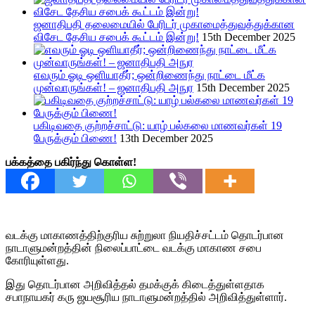
ஜனாதிபதி தலைமையில் பேரிடர் முகாமைத்துவத்துக்கான
விசேட தேசிய சபைக் கூட்டம் இன்று!
15th December 2025
எவரும் ஓடி ஒளியாதீர்; ஒன்றிணைந்து நாட்டை மீட்க
முன்வாருங்கள்! – ஜனாதிபதி அநுர
15th December 2025
பகிடிவதை குற்றச்சாட்டு: யாழ் பல்கலை மாணவர்கள் 19
பேருக்கும் பிணை!
13th December 2025
பக்கத்தை பகிர்ந்து கொள்ள!
வடக்கு மாகாணத்திற்குரிய சுற்றுலா நியதிச்சட்டம் தொடர்பான
நாடாளுமன்றத்தின் நிலைப்பாட்டை வடக்கு மாகாண சபை
கோரியுள்ளது.
இது தொடர்பான அறிவித்தல் தமக்குக் கிடைத்துள்ளதாக
சபாநாயகர் கரு ஜயசூரிய நாடாளுமன்றத்தில் அறிவித்துள்ளார்.