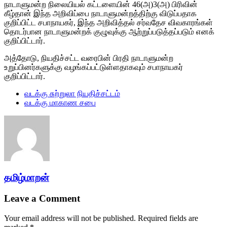
நாடாளுமன்ற நிலையியல் கட்டளையின் 46(அ)3(அ) பிரிவின்
கீழ்தான் இந்த அறிவிப்பை நாடாளுமன்றத்திற்கு விடுப்பதாக
குறிப்பிட்ட சபாநாயகர், இந்த அறிவித்தல் சர்வதேச விவகாரங்கள்
தொடர்பான நாடாளுமன்றக் குழுவுக்கு ஆற்றுப்படுத்தப்படும் எனக்
குறிப்பிட்டார்.
அத்தோடு, நியதிச்சட்ட வரைபின் பிரதி நாடாளுமன்ற
உறுப்பினர்களுக்கு வழங்கப்பட்டுள்ளதாகவும் சபாநாயகர்
குறிப்பிட்டார்.
வடக்கு சுற்றுலா நியதிச்சட்டம்
வடக்கு மாகாண சபை
தமிழ்மாறன்
Leave a Comment
Your email address will not be published.
Required fields are