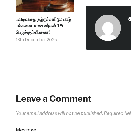
பகிடிவதை குற்றச்சாட்டு: யாழ்
பல்கலை மாணவர்கள் 19
பேருக்கும் பிணை!
13th December 2025
Leave a Comment
Your email address will not be published.
Required fie
Message