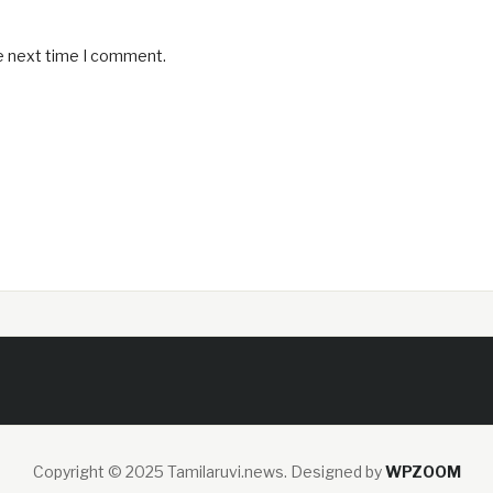
he next time I comment.
Copyright © 2025 Tamilaruvi.news.
Designed by
WPZOOM