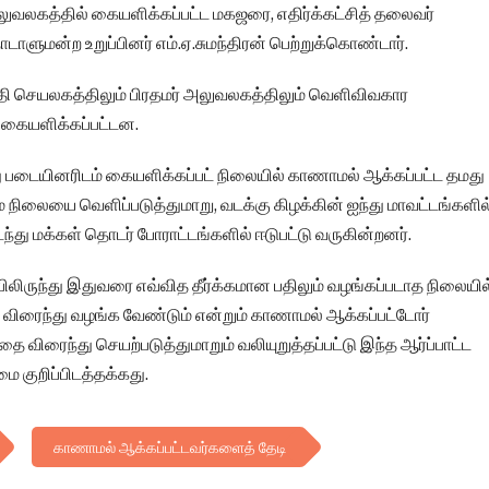
லுவலகத்தில் கையளிக்கப்பட்ட மகஜரை, எதிர்க்கட்சித் தலைவர்
நாடாளுமன்ற உறுப்பினர் எம்.ஏ.சுமந்திரன் பெற்றுக்கொண்டார்.
ி செயலகத்திலும் பிரதமர் அலுவலகத்திலும் வெளிவிவகார
 கையளிக்கப்பட்டன.
து படையினரிடம் கையளிக்கப்பட் நிலையில் காணாமல் ஆக்கப்பட்ட தமது
 நிலையை வெளிப்படுத்துமாறு, வடக்கு கிழக்கின் ஐந்து மாவட்டங்களில
து மக்கள் தொடர் போராட்டங்களில் ஈடுபட்டு வருகின்றனர்.
பிலிருந்து இதுவரை எவ்வித தீர்க்கமான பதிலும் வழங்கப்படாத நிலையில
 விரைந்து வழங்க வேண்டும் என்றும் காணாமல் ஆக்கப்பட்டோர்
ிரைந்து செயற்படுத்துமாறும் வலியுறுத்தப்பட்டு இந்த ஆர்ப்பாட்ட
 குறிப்பிடத்தக்கது.
காணாமல் ஆக்கப்பட்டவர்களைத் தேடி