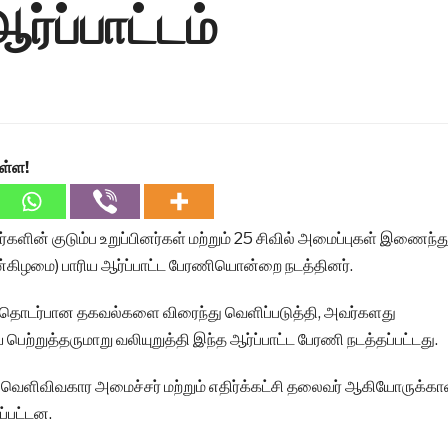
்ப்பாட்டம்
ள்ள!
களின் குடும்ப உறுப்பினர்கள் மற்றும் 25 சிவில் அமைப்புகள் இணைந்த
தன்கிழமை) பாரிய ஆர்ப்பாட்ட பேரணியொன்றை நடத்தினர்.
ொடர்பான தகவல்களை விரைந்து வெளிப்படுத்தி, அவர்களது
பெற்றுத்தருமாறு வலியுறுத்தி இந்த ஆர்ப்பாட்ட பேரணி நடத்தப்பட்டது.
வெளிவிவகார அமைச்சர் மற்றும் எதிர்க்கட்சி தலைவர் ஆகியோருக்க
்பட்டன.