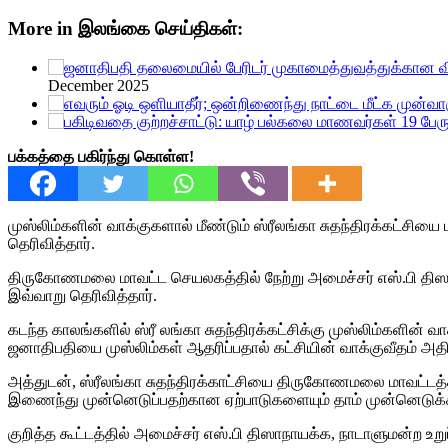
ேரிடர் முகாமைத்துவத்துக்கான விசேட தேசிய சபைக் கூட்டம் இன்ற
More in இலங்கை செய்திகள்:
December 2025
பக்கத்தை பகிர்ந்து கொள்ள!
முஸ்லிம்களின் வாக்குகளால் மீண்டும் ஸ்ரீலங்கா சுதந்திரக்கட்ச
தெரிவித்தார்.
திருகோணமலை மாவட்ட செயலகத்தில் நேற்று அமைச்சர் எஸ்.பி திஸ
இவ்வாறு தெரிவித்தார்.
கடந்த காலங்களில் ஸ்ரீ லங்கா சுதந்திரக்கட்சிக்கு முஸ்லிம்களின்
ஜனாதிபதியை முஸ்லிம்கள் ஆதரிப்பதால் கட்சியின் வாக்குவீதம் அதிக
அத்துடன், ஸ்ரீலங்கா சுதந்திரக்காட்சியை திருகோணமலை மாவட்டத
இணைந்து முன்னெடுப்பதற்கான ஏற்பாடுகளையும் தாம் முன்னெடுக்க
குறித்த கூட்டத்தில் அமைச்சர் எஸ்.பி திஸாநாயக்க, நாடாளுமன்ற உ