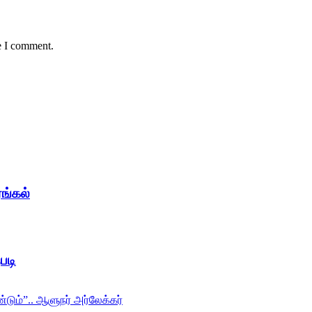
e I comment.
ங்கல்
படி