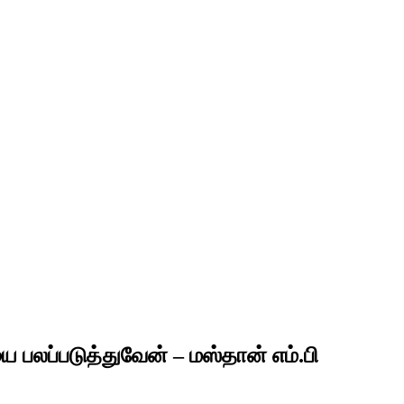
ை பலப்படுத்துவேன் – மஸ்தான் எம்.பி