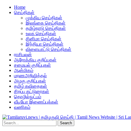
Home
செய்திகள்
முக்கிய செய்திகள்
இலங்கை செய்திகள்
தமிழ்நாடு செய்திகள்
உலக செய்திகள்
சினிமா செய்திகள்
இந்தியா செய்திகள்
விளையாட்டு செய்திகள்
ராசிபலன்
ஆரோக்கிய குறிப்புகள்
சமையல் குறிப்புகள்
ஆன்மிகம்
மரணஅறிவித்தல்
அழகு குறிப்புகள்
தமிழ் கவிதைகள்
சிறப்பு கட்டுரைகள்
தொழில்நுட்பம்
வீடியோ இணைப்புக்கள்
வணிகம்