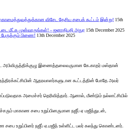
ுகாமைத்துவத்துக்கான விசேட தேசிய சபைக் கூட்டம் இன்று!
15th
ட்டை மீட்க முன்வாருங்கள்! – ஜனாதிபதி அநுர
15th December 2025
 பேருக்கும் பிணை!
13th December 2025
ாவட்ட அபிவிருத்திக்குழு இணைத்தலைவருமான கே.காதர் மஸ்தான்
ந்திரக்கட்சியின் ஆதரவாளர்களுடான கூட்டத்தின் போதே அவர்
ப்படுவதாக அமைச்சர் தெரிவித்தார். ஆனால், மீண்டும் நல்லாட்சியில்
ரும் மாகாண சபை உறுப்பினருமான நஜீப் ஏ மஜீத்துடன்,
சபை உறுப்பினர் நஜீப் ஏ.மஜீத் உள்ளிட்ட பலர் கலந்து கொண்டனர்.