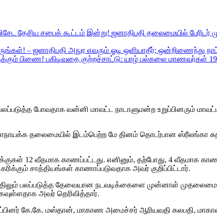
ு!
ஜனாதிபதி தலைமையில் பேரிடர் ம
எவரும் ஓடி ஒளியாதீர்; ஒன்றிணைந்து நா
பகிடிவதை குற்றச்சாட்டு: யாழ் பல்கலை மாணவர்கள் 19
ியை பலப்படுத்த போவதாக வன்னி மாவட்ட நாடாளுமன்ற உறுப்பினரும் ம
ாநாயக்க தலைமையில் இடம்பெற்ற மே தினம் தொடர்பான ஸ்ரீலங்கா சுத
 வாக்குகள் 12 வீதமாக காணப்பட்டது. எனினும், தற்போது, 4 வீதமாக காண
ரிக்கும் சாத்தியங்கள் காணாப்படுவதாக அவர் குறிப்பிட்டார்.
்திலும் பலப்படுத்த தேவையான நடவடிக்கைளை முன்னாள் முதலைமைச்ச
வுள்ளதாக அவர் தெரிவித்தார்.
றுப்பினர் கே.கே. மஸ்தான், மாகாண அமைச்சர் ஆரியவதி கலபதி, மாகாண 