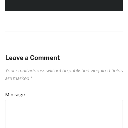
Leave a Comment
Your email address will not be published.
Required fields
are marked
*
Message