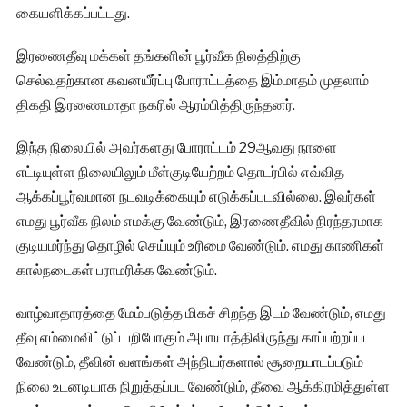
கையளிக்கப்பட்டது.
இரணைதீவு மக்கள் தங்களின் பூர்வீக நிலத்திற்கு
செல்வதற்கான கவனயீர்ப்பு போராட்டத்தை இம்மாதம் முதலாம்
திகதி இரணைமாதா நகரில் ஆரம்பித்திருந்தனர்.
இந்த நிலையில் அவர்களது போராட்டம் 29ஆவது நாளை
எட்டியுள்ள நிலையிலும் மீள்குடியேற்றம் தொடர்பில் எவ்வித
ஆக்கப்பூர்வமான நடவடிக்கையும் எடுக்கப்படவில்லை. இவர்கள்
எமது பூர்வீக நிலம் எமக்கு வேண்டும், இரணைதீவில் நிரந்தரமாக
குடியமர்ந்து தொழில் செய்யும் உரிமை வேண்டும். எமது காணிகள்
கால்நடைகள் பராமரிக்க வேண்டும்.
வாழ்வாதாரத்தை மேம்படுத்த மிகச் சிறந்த இடம் வேண்டும், எமது
தீவு எம்மைவிட்டுப் பறிபோகும் அபாயாத்திலிருந்து காப்பற்றப்பட
வேண்டும், தீவின் வளங்கள் அந்நியர்களால் சூறையாடப்படும்
நிலை உடனடியாக நிறுத்தப்பட வேண்டும், தீவை ஆக்கிரமித்துள்ள