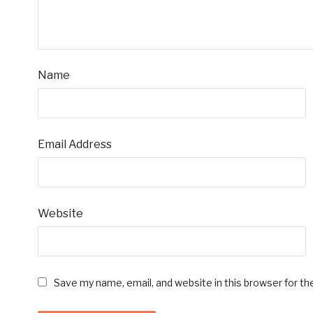
Name
Email Address
Website
Save my name, email, and website in this browser for t