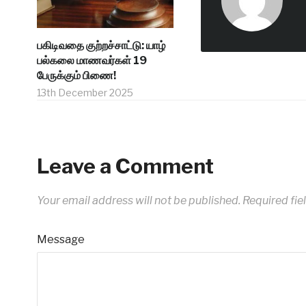
பகிடிவதை குற்றச்சாட்டு: யாழ்
பல்கலை மாணவர்கள் 19
பேருக்கும் பிணை!
13th December 2025
Leave a Comment
Your email address will not be published.
Required fie
Message