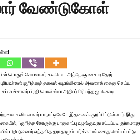
ஸார் வேண்டுகோள்
ள்ள!
ின் பொதுச் செயலாளர் கலகொட அத்தே ஞானசார தேரர்
ிபுரிபவர்கள் குறித்துத் தகவல் வழங்கினால் அவரைக் கைது செய்ய
கப் பேச்சாளர் பிரதி பொலிஸ்மா அதிபர் பிரியந்த ஜயகொடி
ற்ற ஊடகவியலாளர் மாநாட்டிலேயே இதனைக் குறிப்பிட்டுள்ளார். இது
்கையில், “குறித்த தேரருக்கு பாதுகாப்பு வழங்குவது சட்டப்படி குற்றமாகும
ல் ஈடுபடுவோர் எந்தவித தராதரமும் பார்க்காமல் கைதுசெய்யப்பட்டு
ப்படுவார்கள்.