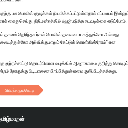
தற்கு பல பொலிஸ் குழுக்கள் நியமிக்கப்பட்டுள்ளதால் எப்படியும் இன்னும
ைக் கைதுசெய்து, நீதிமன்றத்தில் ஆஜர்படுத்த நடவடிக்கை எடுப்போம்.
ில் தகவல் தெரிந்தவர்கள் பொலிஸ் தலைமையகத்துக்கோ அல்லது
லையத்துக்கோ அறிவிக்குமாறும் கேட்டுக் கொள்கின்றோம்” என
த குற்றச்சாட்டு தொடர்பிலான வழக்கில் ஆஜராகாமை குறித்து கொழும்
்றம் தேரருக்கு பிடியாணை பிறப்பித்துள்ளமை குறிப்பிடத்தக்கது.
பிரியந்த ஜயகொடி
தமிழ்மாறன்