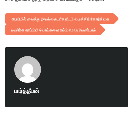
ஆஸியில் வைத்து இலங்கையர்களிடம் மைத்திரி கோரிக்கை
மஹிந்த தரப்பின் பொய்களை நம்பி ஏமாற வேண்டாம்
பார்த்தீபன்