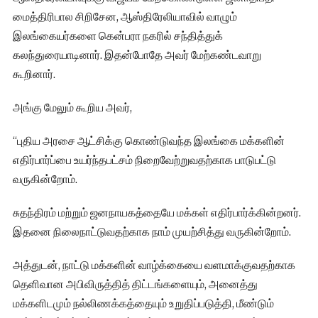
மைத்திரிபால சிறிசேன, ஆஸ்திரேலியாவில் வாழும்
இலங்கையர்களை கென்பரா நகரில் சந்தித்துக்
கலந்துரையாடினார். இதன்போதே அவர் மேற்கண்டவாறு
கூறினார்.
அங்கு மேலும் கூறிய அவர்,
“புதிய அரசை ஆட்சிக்கு கொண்டுவந்த இலங்கை மக்களின்
எதிர்பார்ப்பை உயர்ந்தபட்சம் நிறைவேற்றுவதற்காக பாடுபட்டு
வருகின்றோம்.
சுதந்திரம் மற்றும் ஜனநாயகத்தையே மக்கள் எதிர்பார்க்கின்றனர்.
இதனை நிலைநாட்டுவதற்காக நாம் முயற்சித்து வருகின்றோம்.
அத்துடன், நாட்டு மக்களின் வாழ்க்கையை வளமாக்குவதற்காக
தெளிவான அபிவிருத்தித் திட்டங்களையும், அனைத்து
மக்களிடமும் நல்லிணக்கத்தையும் உறுதிப்படுத்தி, மீண்டும்