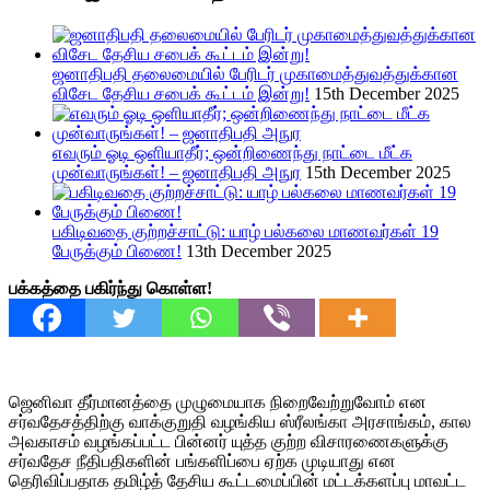
ஜனாதிபதி தலைமையில் பேரிடர் முகாமைத்துவத்துக்கான
விசேட தேசிய சபைக் கூட்டம் இன்று!
15th December 2025
எவரும் ஓடி ஒளியாதீர்; ஒன்றிணைந்து நாட்டை மீட்க
முன்வாருங்கள்! – ஜனாதிபதி அநுர
15th December 2025
பகிடிவதை குற்றச்சாட்டு: யாழ் பல்கலை மாணவர்கள் 19
பேருக்கும் பிணை!
13th December 2025
பக்கத்தை பகிர்ந்து கொள்ள!
ஜெனிவா தீர்மானத்தை முழுமையாக நிறைவேற்றுவோம் என
சர்வதேசத்திற்கு வாக்குறுதி வழங்கிய ஸ்ரீலங்கா அரசாங்கம், கால
அவகாசம் வழங்கப்பட்ட பின்னர் யுத்த குற்ற விசாரணைகளுக்கு
சர்வதேச நீதிபதிகளின் பங்களிப்பை ஏற்க முடியாது என
தெரிவிப்பதாக தமிழ்த் தேசிய கூட்டமைப்பின் மட்டக்களப்பு மாவட்ட