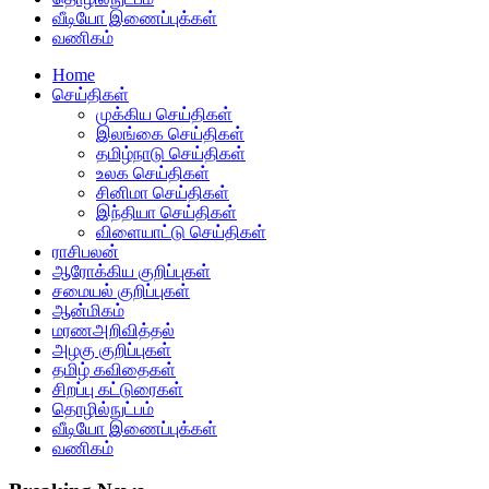
வீடியோ இணைப்புக்கள்
வணிகம்
Home
செய்திகள்
முக்கிய செய்திகள்
இலங்கை செய்திகள்
தமிழ்நாடு செய்திகள்
உலக செய்திகள்
சினிமா செய்திகள்
இந்தியா செய்திகள்
விளையாட்டு செய்திகள்
ராசிபலன்
ஆரோக்கிய குறிப்புகள்
சமையல் குறிப்புகள்
ஆன்மிகம்
மரணஅறிவித்தல்
அழகு குறிப்புகள்
தமிழ் கவிதைகள்
சிறப்பு கட்டுரைகள்
தொழில்நுட்பம்
வீடியோ இணைப்புக்கள்
வணிகம்