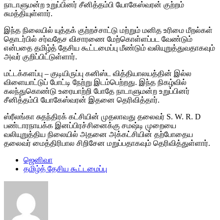
நாடாளுமன்ற உறுப்பினர் சீனித்தம்பி யோகேஸ்வரன் குற்றம்
சுமத்தியுள்ளார்.
இந்த நிலையில் யுத்தக் குற்றச்சாட்டு மற்றும் மனித உரிமை மீறல்கள்
தொடர்பில் சர்வதேச விசாரணை மேற்கொள்ளப்பட வேண்டும்
என்பதை தமிழ்த் தேசிய கூட்டமைப்பு மீண்டும் வலியுறுத்துவதாகவும்
அவர் குறிப்பிட்டுள்ளார்.
மட்டக்களப்பு – குடியிருப்பு கனிஸ்ட வித்தியாலயத்தின் இல்ல
விளையாட்டுப் போட்டி நேற்று இடம்பெற்றது. இந்த நிகழ்வில்
கலந்துகொண்டு உரையாற்றி போதே நாடாளுமன்ற உறுப்பினர்
சீனித்தம்பி யோகேஸ்வரன் இதனை தெரிவித்தார்.
ஸ்ரீலங்கா சுதந்திரக் கட்சியின் முதலாவது தலைவர் S. W. R. D
பண்டாரநாயக்க இனப்பிரச்சினைக்கு சமஷ்டி முறையை
வலியுறுத்திய நிலையில் அதனை அக்கட்சியின் தற்போதைய
தலைவர் மைத்திரிபால சிறிசேன மறுப்பதாகவும் தெரிவித்துள்ளார்.
ஜெனிவா
தமிழ்த் தேசிய கூட்டமைப்பு