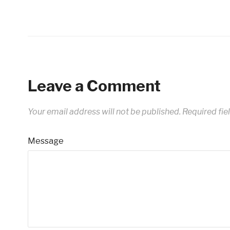
Leave a Comment
Your email address will not be published.
Required fie
Message