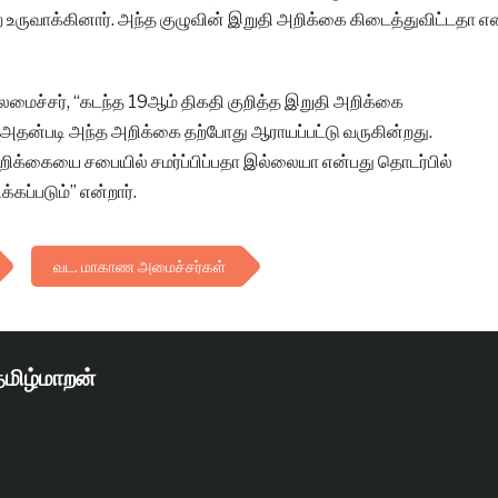
ருவாக்கினார். அந்த குழுவின் இறுதி அறிக்கை கிடைத்துவிட்டதா 
லமைச்சர், “கடந்த 19ஆம் திகதி குறித்த இறுதி அறிக்கை
 அதன்படி அந்த அறிக்கை தற்போது ஆராயப்பட்டு வருகின்றது.
அறிக்கையை சபையில் சமர்ப்பிப்பதா இல்லையா என்பது தொடர்பில்
்கப்படும்” என்றார்.
வட. மாகாண அமைச்சர்கள்
தமிழ்மாறன்