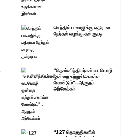
செந்தில் பாலாஜிக்கு எதிரான
தேர்தல் வழக்கு தள்ளுபடி
“தென்னிந்தியர்கள் வடமொழி
்
ஒன்றை கற்றுக்கொள்ள
வேண்டும்”.. ஆளுநர்
அர்லேக்கர்
“127 தொகுதிகளில்