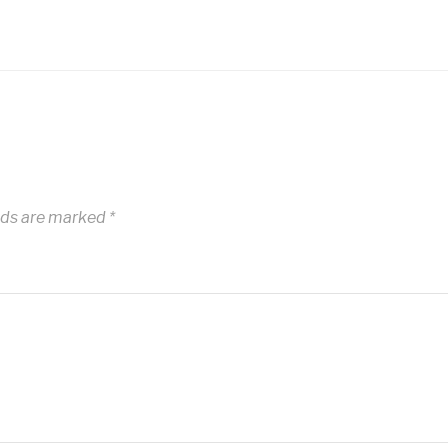
lds are marked
*