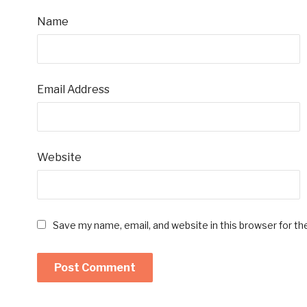
Name
Email Address
Website
Save my name, email, and website in this browser for t