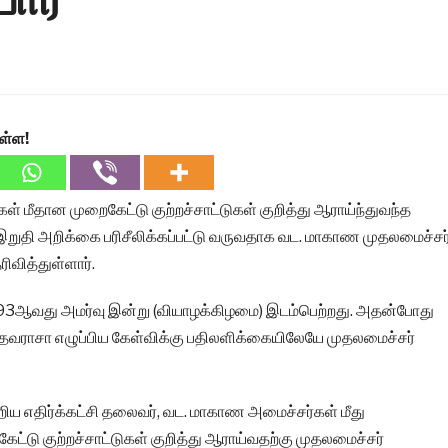
ள்ள!
 மீதான முறைகேட்டு குற்றச்சாட்டுகள் குறித்து ஆராய்ந்துவந்த
றுதி அறிக்கை பரிசீலிக்கப்பட்டு வருவதாக வட. மாகாண முதலமைச்சர
ிவித்துள்ளார்.
3ஆவது அமர்வு இன்று (வியாழக்கிழமை) இடம்பெற்றது. அதன்போது
ி.தவராசா எழுப்பிய கேள்விக்கு பதிலளிக்கையிலேயே முதலமைச்சர்
ிய எதிர்க்கட்சி தலைவர், வட. மாகாண அமைச்சர்கள் மீது
ேட்டு குற்றச்சாட்டுகள் குறித்து ஆராய்வதற்கு முதலமைச்சர்