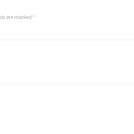
lds are marked
*