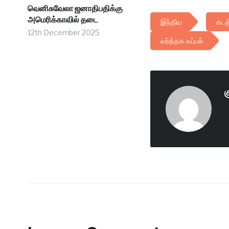
வெனிசுவேலா ஜனாதிபதிக்கு
அமெரிக்காவில் தடை
இந்திய
கடத
12th December 2025
வர்த்தக கப்பல்
க