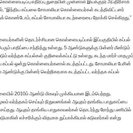
ள்ளையடிப்பு எதிர்ப்பு துறையின் முன்னாள் இயக்குநர் அப்திரிசாக்
யில், “இந்திய கப்பலை சோமாலியா கொள்ளையர்கள் கடத்திவிட்டனர்
்துக் கொண்டோம், கப்பல் சோமாலியா கடற்கரையை நோக்கி செல்கிறது,”
யர்களின் தொடர்ச்சியான கொள்ளையடிப்பால் இப்பகுதியில் கப்பல்
ும் பாதிப்பை சந்தித்து உள்ளது. 5 ஆண்டுகளுக்கு பின்னர் மீண்டும்
ம் வர்த்தக கப்பல்கள் குறிவைக்கப்பட்டு உள்ளது. கடந்த மார்ச் மாதமும
ப்பல் ஒன்று கொள்ளையர்களால் கடத்தப்பட்டது. சோமாலியா பேசின்
் ஆண்டுக்கு பின்னர் வெற்றிகரமாக கடத்தப்பட்ட வர்த்தக கப்பல்
யில் 2010ம் ஆண்டு மிகவும் முக்கியமான இடம்பெற்றது.
லம் வர்த்தகம் செய்யும் நிறுவனங்கள் ஆயுதம் தாங்கிய பாதுகாப்பை
ு செய்தது. ஆயுதம் தாங்கிய பாதுகாவலர்கள் தொடர்ந்து ரோந்து பணியில்
ுமாகின் எச்சரிக்கும் விதமாக துப்பாக்கியால் சுடுவார்கள் என்று