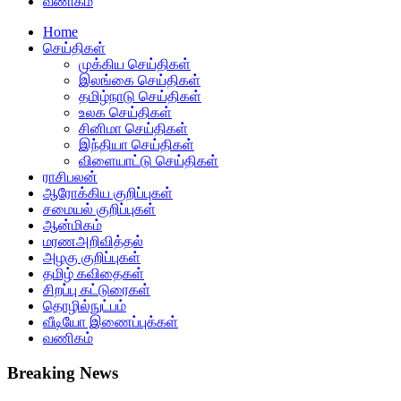
வணிகம்
Home
செய்திகள்
முக்கிய செய்திகள்
இலங்கை செய்திகள்
தமிழ்நாடு செய்திகள்
உலக செய்திகள்
சினிமா செய்திகள்
இந்தியா செய்திகள்
விளையாட்டு செய்திகள்
ராசிபலன்
ஆரோக்கிய குறிப்புகள்
சமையல் குறிப்புகள்
ஆன்மிகம்
மரணஅறிவித்தல்
அழகு குறிப்புகள்
தமிழ் கவிதைகள்
சிறப்பு கட்டுரைகள்
தொழில்நுட்பம்
வீடியோ இணைப்புக்கள்
வணிகம்
Breaking News