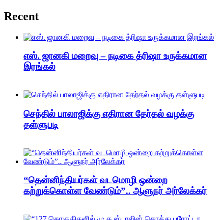
Recent
எஸ். ஜானகி மறைவு – நடிகை த்ரிஷா உருக்கமான
இரங்கல்
செந்தில் பாலாஜிக்கு எதிரான தேர்தல் வழக்கு
தள்ளுபடி
“தென்னிந்தியர்கள் வடமொழி ஒன்றை
கற்றுக்கொள்ள வேண்டும்”.. ஆளுநர் அர்லேக்கர்