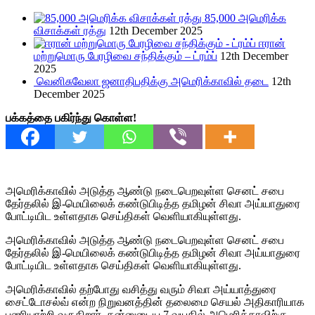
85,000 அமெரிக்க
விசாக்கள் ரத்து
12th December 2025
ஈரான்
மற்றுமொரு பேரழிவை சந்திக்கும் – ட்ரம்ப்
12th December
2025
வெனிசுவேலா ஜனாதிபதிக்கு அமெரிக்காவில் தடை
12th
December 2025
பக்கத்தை பகிர்ந்து கொள்ள!
அமெரிக்காவில் அடுத்த ஆண்டு நடைபெறவுள்ள செனட் சபை
தேர்தலில் இ-மெயிலைக் கண்டுபிடித்த தமிழன் சிவா அய்யாதுரை
போட்டியிட உள்ளதாக செய்திகள் வெளியாகியுள்ளது.
அமெரிக்காவில் அடுத்த ஆண்டு நடைபெறவுள்ள செனட் சபை
தேர்தலில் இ-மெயிலைக் கண்டுபிடித்த தமிழன் சிவா அய்யாதுரை
போட்டியிட உள்ளதாக செய்திகள் வெளியாகியுள்ளது.
அமெரிக்காவில் தற்போது வசித்து வரும் சிவா அய்யாத்துரை
சைட்டோசல்வ் என்ற நிறுவனத்தின் தலைமை செயல் அதிகாரியாக
பணியாற்றி வருகிறார். தன்னுடைய 7 வயதில் அமெரிக்காவிற்கு