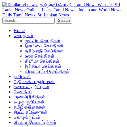
Home
செய்திகள்
முக்கிய செய்திகள்
இலங்கை செய்திகள்
தமிழ்நாடு செய்திகள்
உலக செய்திகள்
சினிமா செய்திகள்
இந்தியா செய்திகள்
விளையாட்டு செய்திகள்
ராசிபலன்
ஆரோக்கிய குறிப்புகள்
சமையல் குறிப்புகள்
ஆன்மிகம்
மரணஅறிவித்தல்
அழகு குறிப்புகள்
தமிழ் கவிதைகள்
சிறப்பு கட்டுரைகள்
தொழில்நுட்பம்
வீடியோ இணைப்புக்கள்